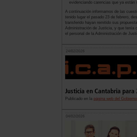
evidenciando carencias que ya están
A continuación informamos de las cuest
tenido lugar el pasado 23 de febrero, de
transferido hayan remitido sus propuesta
Administración de Justicia, y que tenía
el personal de la Administración de Just
24/02/2026
Justicia en Cantabria para
Publicado en la
página web del Gobierno
04/02/2026