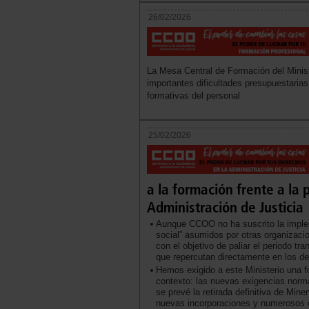
26/02/2026
La Mesa Central de Formación del Minist
importantes dificultades presupuestaria
formativas del personal
25/02/2026
a la formación frente a la
Administración de Justicia
Aunque CCOO no ha suscrito la implem
social” asumidos por otras organizac
con el objetivo de paliar el periodo t
que repercutan directamente en los de
Hemos exigido a este Ministerio una fo
contexto: las nuevas exigencias norm
se prevé la retirada definitiva de Min
nuevas incorporaciones y numerosos c