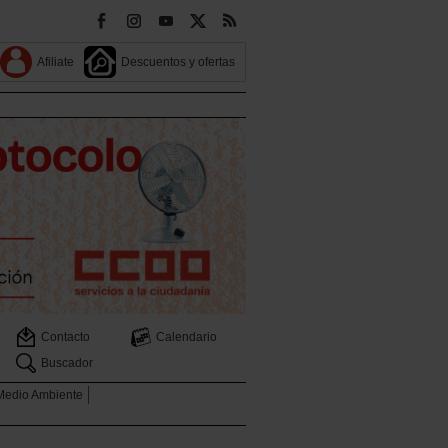
Afiliate
Descuentos y ofertas
Contacto
Calendario
Buscador
 Medio Ambiente