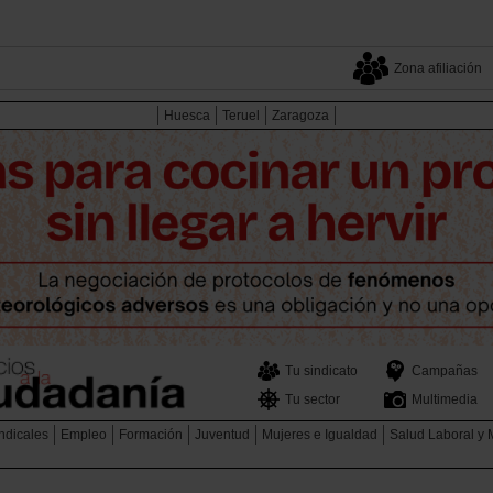
Zona afiliación
Huesca
Teruel
Zaragoza
Tu sindicato
Campañas
Tu sector
Multimedia
ndicales
Empleo
Formación
Juventud
Mujeres e Igualdad
Salud Laboral y