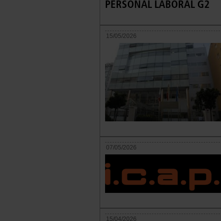
PERSONAL LABORAL G2
15/05/2026
07/05/2026
15/04/2026