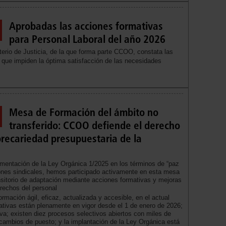
Aprobadas las acciones formativas
para Personal Laboral del año 2026
erio de Justicia, de la que forma parte CCOO, constata las
s que impiden la óptima satisfacción de las necesidades
Mesa de Formación del ámbito no
transferido: CCOO defiende el derecho
 precariedad presupuestaria de la
entación de la Ley Orgánica 1/2025 en los términos de “paz
iones sindicales, hemos participado activamente en esta mesa
ransitorio de adaptación mediante acciones formativas y mejoras
rechos del personal
rmación ágil, eficaz, actualizada y accesible, en el actual
ativas están plenamente en vigor desde el 1 de enero de 2026;
erva; existen diez procesos selectivos abiertos con miles de
ambios de puesto; y la implantación de la Ley Orgánica está