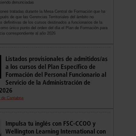
 siendo denunciadas
iones tratadas durante la Mesa Central de Formación que ha
spués de que las Gerencias Territoriales del ámbito no
s definitivas de los cursos destinados a funcionarios de la
 como único punto del orden del día el Plan de Formación para
icia correspondiente al año 2026
Listados provisionales de admitidos/as
a los cursos del Plan Específico de
Formación del Personal Funcionario al
Servicio de la Administración de
 2026
 de Cantabria
Impulsa tu inglés con FSC-CCOO y
Wellington Learning International con