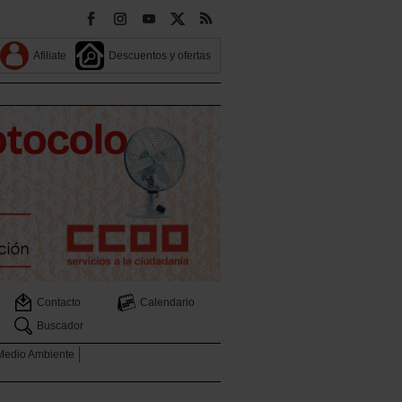
Afiliate
Descuentos y ofertas
Contacto
Calendario
Buscador
 Medio Ambiente