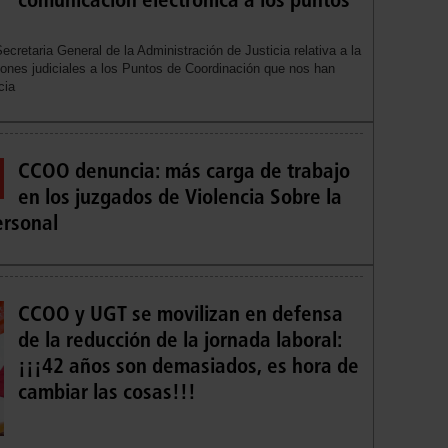
cretaria General de la Administración de Justicia relativa a la
iones judiciales a los Puntos de Coordinación que nos han
cia
CCOO denuncia: más carga de trabajo
en los juzgados de Violencia Sobre la
ersonal
CCOO y UGT se movilizan en defensa
de la reducción de la jornada laboral:
¡¡¡42 años son demasiados, es hora de
cambiar las cosas!!!