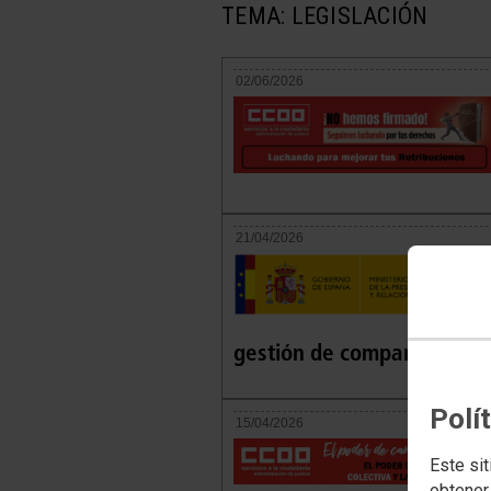
TEMA: LEGISLACIÓN
02/06/2026
21/04/2026
gestión de comparecencia
Polí
15/04/2026
Este sit
obtener