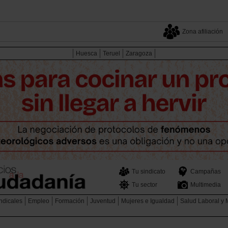
Zona afiliación
Huesca
Teruel
Zaragoza
Tu sindicato
Campañas
Tu sector
Multimedia
ndicales
Empleo
Formación
Juventud
Mujeres e Igualdad
Salud Laboral y