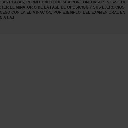
 LAS PLAZAS, PERMITIENDO QUE SEA POR CONCURSO SIN FASE DE
TER ELIMINATORIO DE LA FASE DE OPOSICIÓN Y SUS EJERCICIOS
CCESO CON LA ELIMINACIÓN, POR EJEMPLO, DEL EXAMEN ORAL EN
N A LAJ