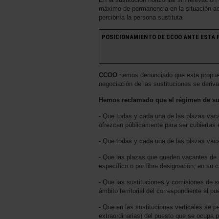
máximo de permanencia en la situación ac
percibiría la persona sustituta
POSICIONAMIENTO DE CCOO ANTE ESTA P
CCOO
hemos denunciado que esta propuest
negociación de las sustituciones se deriv
Hemos reclamado que el régimen de sust
- Que todas y cada una de las plazas vacan
ofrezcan públicamente para ser cubiertas e
- Que todas y cada una de las plazas vac
- Que las plazas que queden vacantes de
específico o por libre designación, en su 
- Que las sustituciones y comisiones de se
ámbito territorial del correspondiente al pu
- Que en las sustituciones verticales se p
extraordinarias) del puesto que se ocupa p