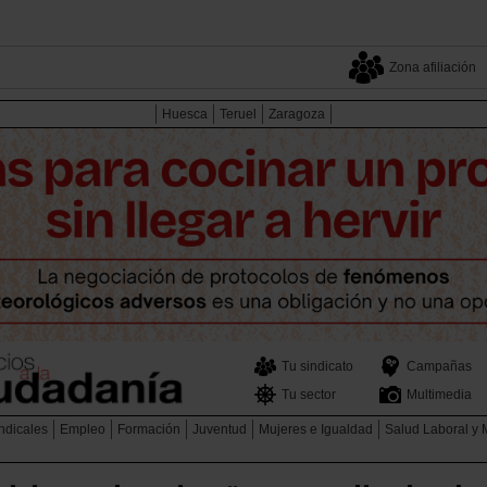
Zona afiliación
Huesca
Teruel
Zaragoza
Tu sindicato
Campañas
Tu sector
Multimedia
ndicales
Empleo
Formación
Juventud
Mujeres e Igualdad
Salud Laboral y