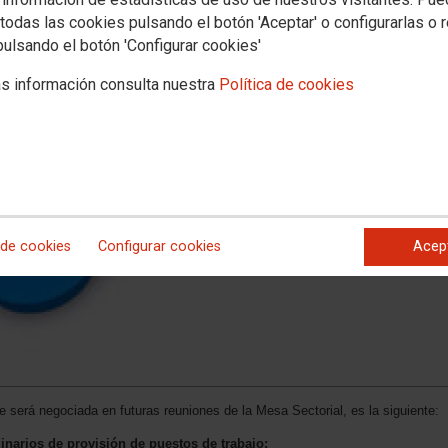
todas las cookies pulsando el botón 'Aceptar' o configurarlas o 
pulsando el botón 'Configurar cookies'
s información consulta nuestra
Política de cookies
 de cookies
Configurar cookies
Acep
ue será negociada en futuras reuniones de la Mesa Sectorial, es la siguiente:
inarios de provisión de puestos de trabajo: