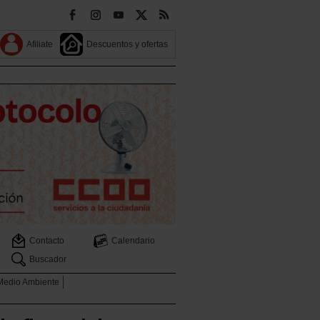
Afiliate
Descuentos y ofertas
Contacto
Calendario
Buscador
 Medio Ambiente