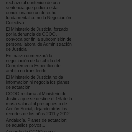
rechazo al contenido de una
sentencia que pudiera estar
condicionando un derecho
fundamental como la Negociación
Colectiva
El Ministerio de Justicia, forzado
por la denuncia de CCOO,
convoca por fin la subcomisión de
personal laboral de Administración
de Justicia
En marzo comenzará la
negociación de la subida del
Complemento Específico del
ámbito no transferido
El Ministerio de Justicia no da
información ni negocia los planes
de actuación
CCOO reclama al Ministerio de
Justicia que se destine el 1% de la
masa salarial al presupuesto de
Acción Social, dejando atrás los
recortes de los años 2011 y 2012
Andalucía. Planes de actuación:
de aquellos polvos...
Acuerdo de CCOO con el