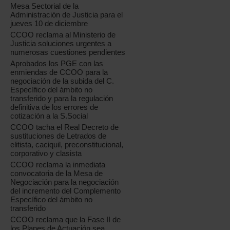
Mesa Sectorial de la
Administración de Justicia para el
jueves 10 de diciembre
CCOO reclama al Ministerio de
Justicia soluciones urgentes a
numerosas cuestiones pendientes
Aprobados los PGE con las
enmiendas de CCOO para la
negociación de la subida del C.
Específico del ámbito no
transferido y para la regulación
definitiva de los errores de
cotización a la S.Social
CCOO tacha el Real Decreto de
sustituciones de Letrados de
elitista, caciquil, preconstitucional,
corporativo y clasista
CCOO reclama la inmediata
convocatoria de la Mesa de
Negociación para la negociación
del incremento del Complemento
Específico del ámbito no
transferido
CCOO reclama que la Fase II de
los Planes de Actuación sea