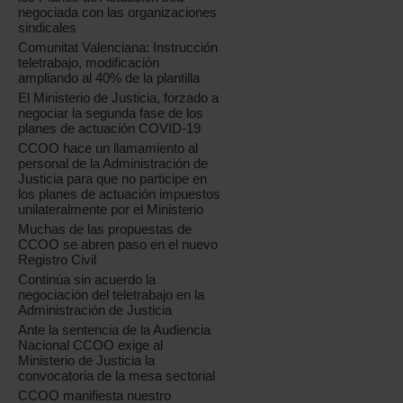
negociada con las organizaciones
sindicales
Comunitat Valenciana: Instrucción
teletrabajo, modificación
ampliando al 40% de la plantilla
El Ministerio de Justicia, forzado a
negociar la segunda fase de los
planes de actuación COVID-19
CCOO hace un llamamiento al
personal de la Administración de
Justicia para que no participe en
los planes de actuación impuestos
unilateralmente por el Ministerio
Muchas de las propuestas de
CCOO se abren paso en el nuevo
Registro Civil
Continúa sin acuerdo la
negociación del teletrabajo en la
Administración de Justicia
Ante la sentencia de la Audiencia
Nacional CCOO exige al
Ministerio de Justicia la
convocatoria de la mesa sectorial
CCOO manifiesta nuestro