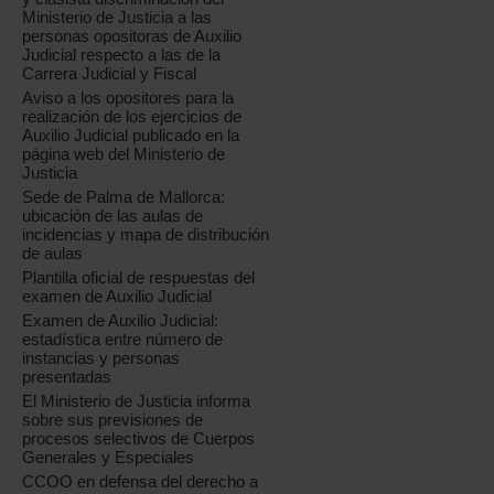
Ministerio de Justicia a las
personas opositoras de Auxilio
Judicial respecto a las de la
Carrera Judicial y Fiscal
Aviso a los opositores para la
realización de los ejercicios de
Auxilio Judicial publicado en la
página web del Ministerio de
Justicia
Sede de Palma de Mallorca:
ubicación de las aulas de
incidencias y mapa de distribución
de aulas
Plantilla oficial de respuestas del
examen de Auxilio Judicial
Examen de Auxilio Judicial:
estadística entre número de
instancias y personas
presentadas
El Ministerio de Justicia informa
sobre sus previsiones de
procesos selectivos de Cuerpos
Generales y Especiales
CCOO en defensa del derecho a