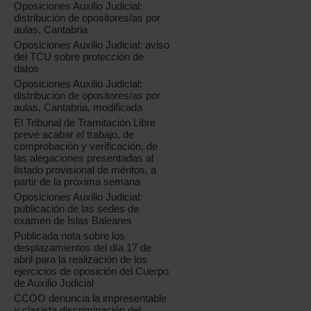
Oposiciones Auxilio Judicial:
distribución de opositores/as por
aulas, Cantabria
Oposiciones Auxilio Judicial: aviso
del TCU sobre protección de
datos
Oposiciones Auxilio Judicial:
distribución de opositores/as por
aulas, Cantabria, modificada
El Tribunal de Tramitación Libre
prevé acabar el trabajo, de
comprobación y verificación, de
las alegaciones presentadas al
listado provisional de méritos, a
partir de la próxima semana
Oposiciones Auxilio Judicial:
publicación de las sedes de
examen de Islas Baleares
Publicada nota sobre los
desplazamientos del día 17 de
abril para la realización de los
ejercicios de oposición del Cuerpo
de Auxilio Judicial
CCOO denuncia la impresentable
y clasista discriminación del