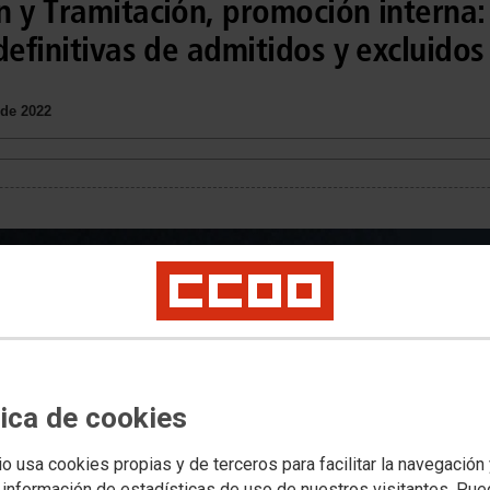
 y Tramitación, promoción interna:
definitivas de admitidos y excluidos
 de 2022
tica de cookies
io usa cookies propias y de terceros para facilitar la navegación
 información de estadísticas de uso de nuestros visitantes. Pu