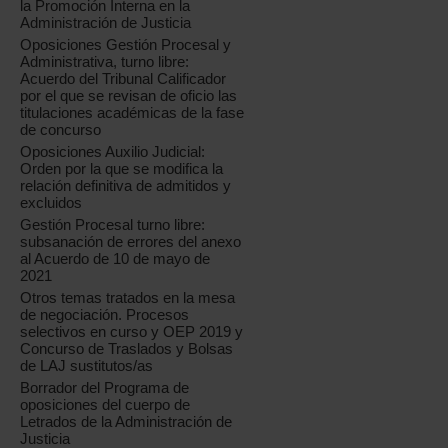
la Promoción Interna en la
Administración de Justicia
Oposiciones Gestión Procesal y
Administrativa, turno libre:
Acuerdo del Tribunal Calificador
por el que se revisan de oficio las
titulaciones académicas de la fase
de concurso
Oposiciones Auxilio Judicial:
Orden por la que se modifica la
relación definitiva de admitidos y
excluidos
Gestión Procesal turno libre:
subsanación de errores del anexo
al Acuerdo de 10 de mayo de
2021
Otros temas tratados en la mesa
de negociación. Procesos
selectivos en curso y OEP 2019 y
Concurso de Traslados y Bolsas
de LAJ sustitutos/as
Borrador del Programa de
oposiciones del cuerpo de
Letrados de la Administración de
Justicia