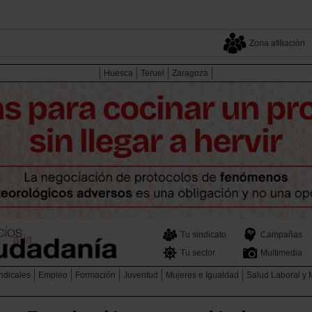
Zona afiliación
Huesca
Teruel
Zaragoza
Tu sindicato
Campañas
Tu sector
Multimedia
ndicales
Empleo
Formación
Juventud
Mujeres e Igualdad
Salud Laboral y