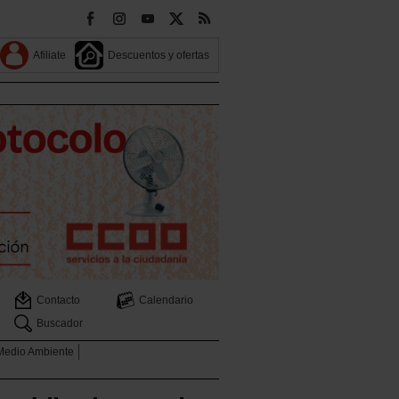
Afiliate
Descuentos y ofertas
Contacto
Calendario
Buscador
 Medio Ambiente