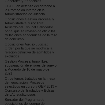
Generales y Especiales
CCOO en defensa del derecho a
la Promoción Interna en la
Administración de Justicia
Oposiciones Gestión Procesal y
Administrativa, turno libre:
Acuerdo del Tribunal Calificador
por el que se revisan de oficio las
titulaciones académicas de la fase
de concurso
Oposiciones Auxilio Judicial:
Orden por la que se modifica la
relación definitiva de admitidos y
excluidos
Gestión Procesal turno libre:
subsanación de errores del anexo
al Acuerdo de 10 de mayo de
2021
Otros temas tratados en la mesa
de negociación. Procesos
selectivos en curso y OEP 2019 y
Concurso de Traslados y Bolsas
de LAJ sustitutos/as
Borrador del Programa de
oposiciones del cuerpo de