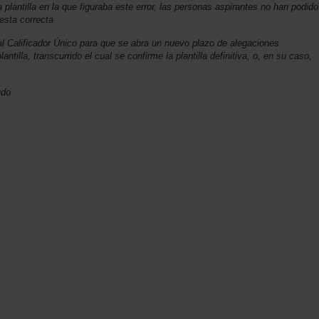
 plantilla en la que figuraba este error, las personas aspirantes no han podido
esta correcta
nal Calificador Único para que se abra un nuevo plazo de alegaciones
antilla, transcurrido el cual se confirme la plantilla definitiva, o, en su caso,
udo