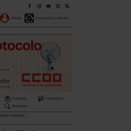
Afiliate
Descuentos y ofertas
Contacto
Calendario
Buscador
 Medio Ambiente