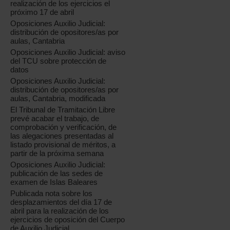
realización de los ejercicios el
próximo 17 de abril
Oposiciones Auxilio Judicial:
distribución de opositores/as por
aulas, Cantabria
Oposiciones Auxilio Judicial: aviso
del TCU sobre protección de
datos
Oposiciones Auxilio Judicial:
distribución de opositores/as por
aulas, Cantabria, modificada
El Tribunal de Tramitación Libre
prevé acabar el trabajo, de
comprobación y verificación, de
las alegaciones presentadas al
listado provisional de méritos, a
partir de la próxima semana
Oposiciones Auxilio Judicial:
publicación de las sedes de
examen de Islas Baleares
Publicada nota sobre los
desplazamientos del día 17 de
abril para la realización de los
ejercicios de oposición del Cuerpo
de Auxilio Judicial