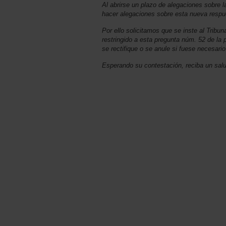
Al abrirse un plazo de alegaciones sobre la
hacer alegaciones sobre esta nueva respu
Por ello solicitamos que se inste al Tribu
restringido a esta pregunta núm. 52 de la pl
se rectifique o se anule si fuese necesario
Esperando su contestación, reciba un sal