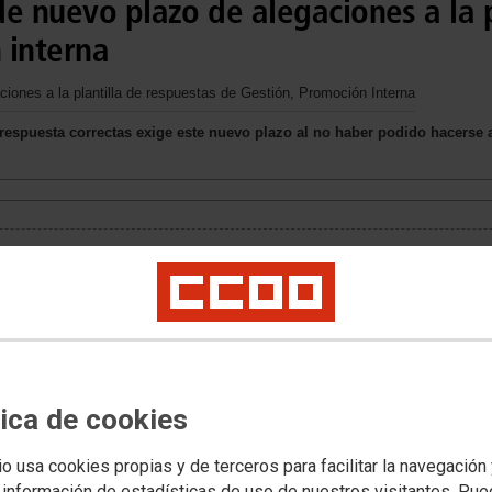
e nuevo plazo de alegaciones a la p
 interna
ones a la plantilla de respuestas de Gestión, Promoción Interna
s respuesta correctas exige este nuevo plazo al no haber podido hacerse
tica de cookies
io usa cookies propias y de terceros para facilitar la navegación
 información de estadísticas de uso de nuestros visitantes. Pu