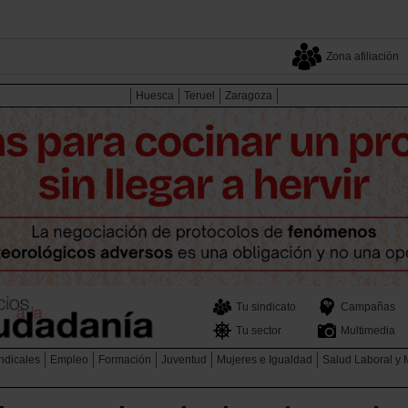
Zona afiliación
Huesca
Teruel
Zaragoza
Tu sindicato
Campañas
Tu sector
Multimedia
ndicales
Empleo
Formación
Juventud
Mujeres e Igualdad
Salud Laboral y