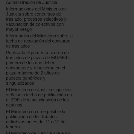
Administración de Justicia
Informaciones del Ministerio de
Justicia sobre concursos de
traslado, procesos selectivos y
vacunación de colectivos con
mayor riesgo
Información del Ministerio sobre la
fecha de resolución del concurso
de traslados
Publicado el primer concurso de
traslados de plazas de MUGEJU.
primero de los que deben
convocarse y resolverse en el
plazo máximo de 2 años de
puestos genéricos y
singularizados
El Ministerio de Justicia sigue sin
señalar la fecha de publicación en
el BOE de la adjudicación de los
destinos
El Ministerio no cree posible la
publicación de los listados
definitivos antes del 11 o 12 de
febrero
El Ministerio de Justicia sigue sin