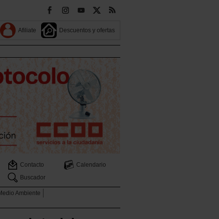
Afiliate
Descuentos y ofertas
Contacto
Calendario
Buscador
 Medio Ambiente