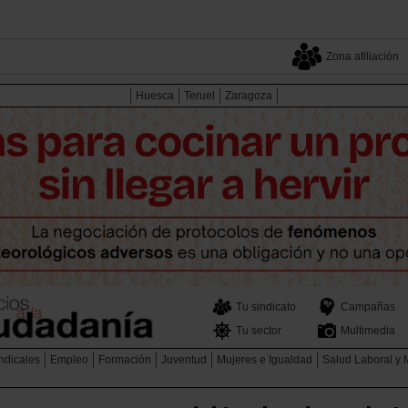
Zona afiliación
Huesca
Teruel
Zaragoza
Tu sindicato
Campañas
Tu sector
Multimedia
ndicales
Empleo
Formación
Juventud
Mujeres e Igualdad
Salud Laboral y