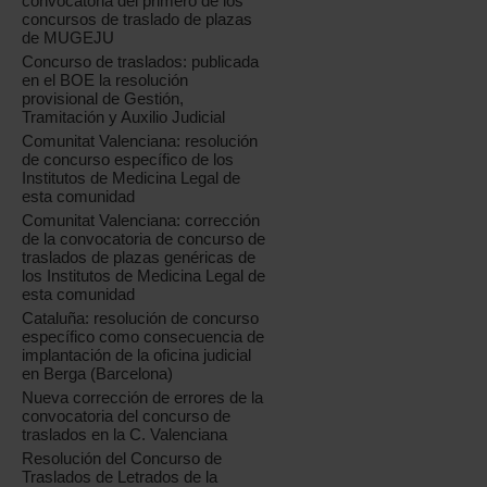
convocatoria del primero de los
concursos de traslado de plazas
de MUGEJU
Concurso de traslados: publicada
en el BOE la resolución
provisional de Gestión,
Tramitación y Auxilio Judicial
Comunitat Valenciana: resolución
de concurso específico de los
Institutos de Medicina Legal de
esta comunidad
Comunitat Valenciana: corrección
de la convocatoria de concurso de
traslados de plazas genéricas de
los Institutos de Medicina Legal de
esta comunidad
Cataluña: resolución de concurso
específico como consecuencia de
implantación de la oficina judicial
en Berga (Barcelona)
Nueva corrección de errores de la
convocatoria del concurso de
traslados en la C. Valenciana
Resolución del Concurso de
Traslados de Letrados de la