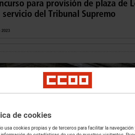
ncurso para provisión de plaza de L
 servicio del Tribunal Supremo
 2023
tica de cookies
io usa cookies propias y de terceros para facilitar la navegación
 información de estadísticas de uso de nuestros visitantes. Pu