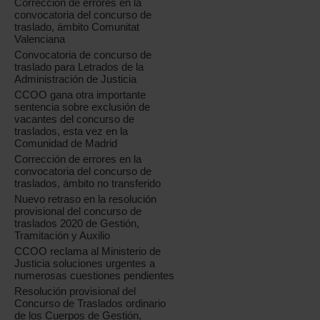
Corrección de errores en la
convocatoria del concurso de
traslado, ámbito Comunitat
Valenciana
Convocatoria de concurso de
traslado para Letrados de la
Administración de Justicia
CCOO gana otra importante
sentencia sobre exclusión de
vacantes del concurso de
traslados, esta vez en la
Comunidad de Madrid
Corrección de errores en la
convocatoria del concurso de
traslados, ámbito no transferido
Nuevo retraso en la resolución
provisional del concurso de
traslados 2020 de Gestión,
Tramitación y Auxilio
CCOO reclama al Ministerio de
Justicia soluciones urgentes a
numerosas cuestiones pendientes
Resolución provisional del
Concurso de Traslados ordinario
de los Cuerpos de Gestión,