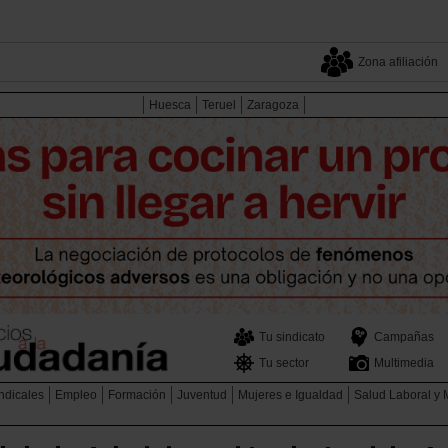
Zona afiliación
Huesca
Teruel
Zaragoza
Tu sindicato
Campañas
Tu sector
Multimedia
ndicales
Empleo
Formación
Juventud
Mujeres e Igualdad
Salud Laboral y