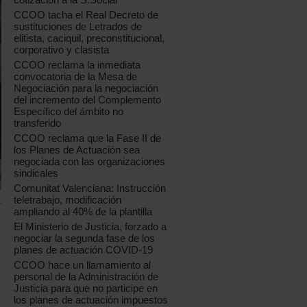
CCOO tacha el Real Decreto de
sustituciones de Letrados de
elitista, caciquil, preconstitucional,
corporativo y clasista
CCOO reclama la inmediata
convocatoria de la Mesa de
Negociación para la negociación
del incremento del Complemento
Específico del ámbito no
transferido
CCOO reclama que la Fase II de
los Planes de Actuación sea
negociada con las organizaciones
sindicales
Comunitat Valenciana: Instrucción
teletrabajo, modificación
ampliando al 40% de la plantilla
El Ministerio de Justicia, forzado a
negociar la segunda fase de los
planes de actuación COVID-19
CCOO hace un llamamiento al
personal de la Administración de
Justicia para que no participe en
los planes de actuación impuestos