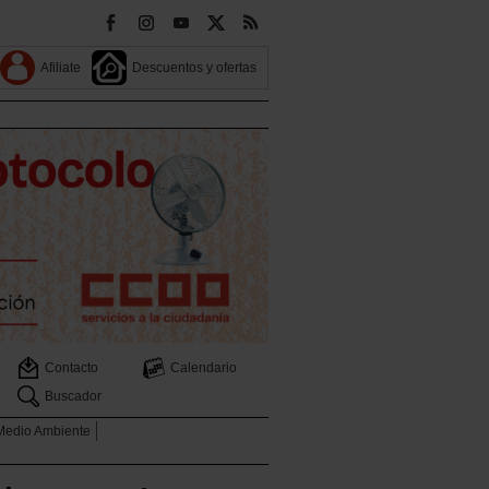
Afiliate
Descuentos y ofertas
Contacto
Calendario
Buscador
 Medio Ambiente