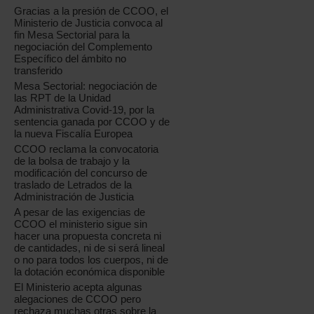
Gracias a la presión de CCOO, el
Ministerio de Justicia convoca al
fin Mesa Sectorial para la
negociación del Complemento
Específico del ámbito no
transferido
Mesa Sectorial: negociación de
las RPT de la Unidad
Administrativa Covid-19, por la
sentencia ganada por CCOO y de
la nueva Fiscalía Europea
CCOO reclama la convocatoria
de la bolsa de trabajo y la
modificación del concurso de
traslado de Letrados de la
Administración de Justicia
A pesar de las exigencias de
CCOO el ministerio sigue sin
hacer una propuesta concreta ni
de cantidades, ni de si será lineal
o no para todos los cuerpos, ni de
la dotación económica disponible
El Ministerio acepta algunas
alegaciones de CCOO pero
rechaza muchas otras sobre la