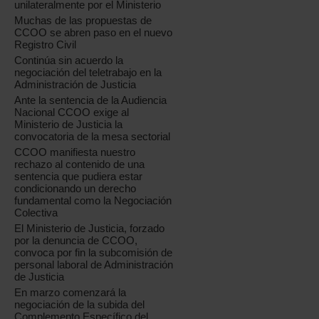
unilateralmente por el Ministerio
Muchas de las propuestas de
CCOO se abren paso en el nuevo
Registro Civil
Continúa sin acuerdo la
negociación del teletrabajo en la
Administración de Justicia
Ante la sentencia de la Audiencia
Nacional CCOO exige al
Ministerio de Justicia la
convocatoria de la mesa sectorial
CCOO manifiesta nuestro
rechazo al contenido de una
sentencia que pudiera estar
condicionando un derecho
fundamental como la Negociación
Colectiva
El Ministerio de Justicia, forzado
por la denuncia de CCOO,
convoca por fin la subcomisión de
personal laboral de Administración
de Justicia
En marzo comenzará la
negociación de la subida del
Complemento Específico del