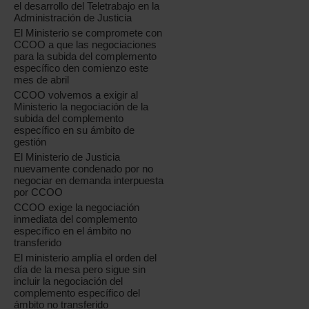
el desarrollo del Teletrabajo en la
Administración de Justicia
El Ministerio se compromete con
CCOO a que las negociaciones
para la subida del complemento
específico den comienzo este
mes de abril
CCOO volvemos a exigir al
Ministerio la negociación de la
subida del complemento
específico en su ámbito de
gestión
El Ministerio de Justicia
nuevamente condenado por no
negociar en demanda interpuesta
por CCOO
CCOO exige la negociación
inmediata del complemento
específico en el ámbito no
transferido
El ministerio amplía el orden del
día de la mesa pero sigue sin
incluir la negociación del
complemento específico del
ámbito no transferido