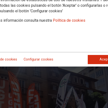
todas las cookies pulsando el botón 'Aceptar' o configurarlas o 
pulsando el botón 'Configurar cookies'
s información consulta nuestra
Política de cookies
 de cookies
Configurar cookies
Acep