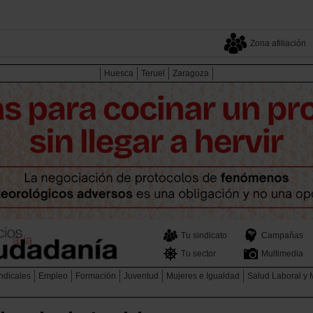
Zona afiliación
Huesca
Teruel
Zaragoza
Tu sindicato
Campañas
Tu sector
Multimedia
ndicales
Empleo
Formación
Juventud
Mujeres e Igualdad
Salud Laboral y