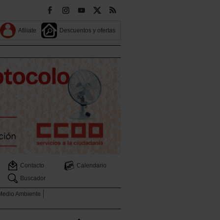
Afiliate
Descuentos y ofertas
Contacto
Calendario
Buscador
 Medio Ambiente