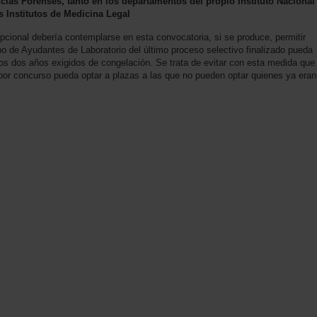
ncias Forenses, tanto en los departamentos del propio Instituto Nacional
s Institutos de Medicina Legal
ional debería contemplarse en esta convocatoria, si se produce, permitir
po de Ayudantes de Laboratorio del último proceso selectivo finalizado pueda
los dos años exigidos de congelación. Se trata de evitar con esta medida que
 por concurso pueda optar a plazas a las que no pueden optar quienes ya eran