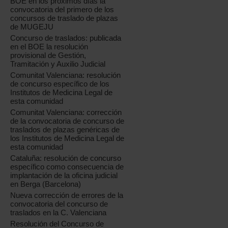
BOE en los próximos días la
convocatoria del primero de los
concursos de traslado de plazas
de MUGEJU
Concurso de traslados: publicada
en el BOE la resolución
provisional de Gestión,
Tramitación y Auxilio Judicial
Comunitat Valenciana: resolución
de concurso específico de los
Institutos de Medicina Legal de
esta comunidad
Comunitat Valenciana: corrección
de la convocatoria de concurso de
traslados de plazas genéricas de
los Institutos de Medicina Legal de
esta comunidad
Cataluña: resolución de concurso
específico como consecuencia de
implantación de la oficina judicial
en Berga (Barcelona)
Nueva corrección de errores de la
convocatoria del concurso de
traslados en la C. Valenciana
Resolución del Concurso de