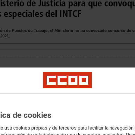
isterio de Justicia para que convoq
 especiales del INTCF
ón de Puestos de Trabajo, el Ministerio no ha convocado concurso de es
 2021
tica de cookies
io usa cookies propias y de terceros para facilitar la navegación
 información de estadísticas de uso de nuestros visitantes. Pu