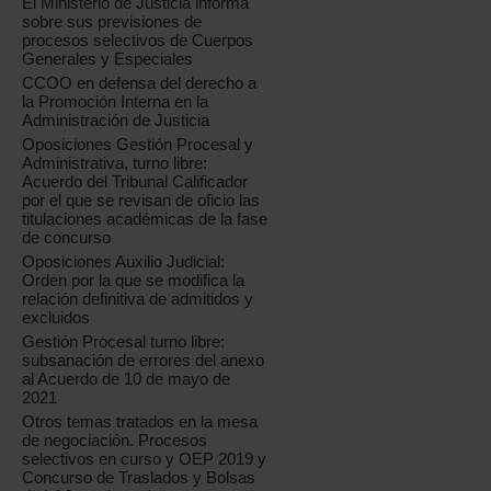
El Ministerio de Justicia informa
sobre sus previsiones de
procesos selectivos de Cuerpos
Generales y Especiales
CCOO en defensa del derecho a
la Promoción Interna en la
Administración de Justicia
Oposiciones Gestión Procesal y
Administrativa, turno libre:
Acuerdo del Tribunal Calificador
por el que se revisan de oficio las
titulaciones académicas de la fase
de concurso
Oposiciones Auxilio Judicial:
Orden por la que se modifica la
relación definitiva de admitidos y
excluidos
Gestión Procesal turno libre:
subsanación de errores del anexo
al Acuerdo de 10 de mayo de
2021
Otros temas tratados en la mesa
de negociación. Procesos
selectivos en curso y OEP 2019 y
Concurso de Traslados y Bolsas