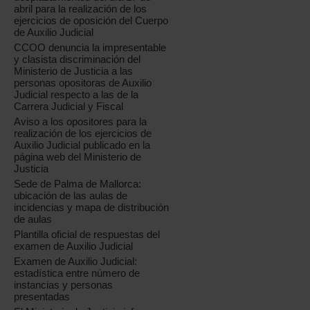
abril para la realización de los
ejercicios de oposición del Cuerpo
de Auxilio Judicial
CCOO denuncia la impresentable
y clasista discriminación del
Ministerio de Justicia a las
personas opositoras de Auxilio
Judicial respecto a las de la
Carrera Judicial y Fiscal
Aviso a los opositores para la
realización de los ejercicios de
Auxilio Judicial publicado en la
página web del Ministerio de
Justicia
Sede de Palma de Mallorca:
ubicación de las aulas de
incidencias y mapa de distribución
de aulas
Plantilla oficial de respuestas del
examen de Auxilio Judicial
Examen de Auxilio Judicial:
estadística entre número de
instancias y personas
presentadas