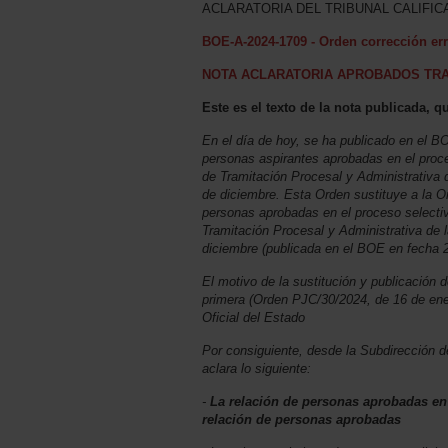
ACLARATORIA DEL TRIBUNAL CALIFI
BOE-A-2024-1709 - Orden corrección er
NOTA ACLARATORIA APROBADOS TRA
Este es el texto de la nota publicada, 
En el día de hoy, se ha publicado en el B
personas aspirantes aprobadas en el proces
de Tramitación Procesal y Administrativa
de diciembre. Esta Orden sustituye a la O
personas aprobadas en el proceso selectiv
Tramitación Procesal y Administrativa de
diciembre (publicada en el BOE en fecha 
El motivo de la sustitución y publicación 
primera (Orden PJC/30/2024, de 16 de ene
Oficial del Estado
Por consiguiente, desde la Subdirección d
aclara lo siguiente:
-
La relación de personas aprobadas e
relación de personas aprobadas