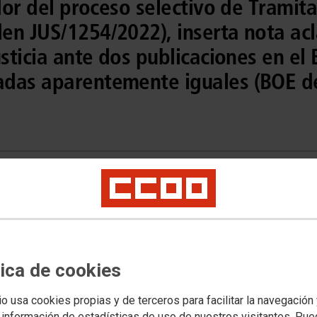
dor del proceso selectivo de Tramita
en JUS/1254/2022), inserta nota acl
usticia ante dos publicaciones en el 
das aparentemente iguales (BOE de
tica de cookies
io usa cookies propias y de terceros para facilitar la navegación
 información de estadísticas de uso de nuestros visitantes. Pu