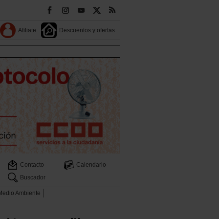
Afiliate
Descuentos y ofertas
Contacto
Calendario
Buscador
 Medio Ambiente