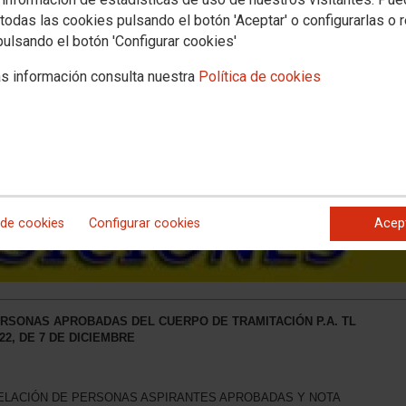
todas las cookies pulsando el botón 'Aceptar' o configurarlas o 
pulsando el botón 'Configurar cookies'
s información consulta nuestra
Política de cookies
 de cookies
Configurar cookies
Acep
RSONAS APROBADAS DEL CUERPO DE TRAMITACIÓN P.A. TL
2, DE 7 DE DICIEMBRE
RELACIÓN DE PERSONAS ASPIRANTES APROBADAS Y NOTA