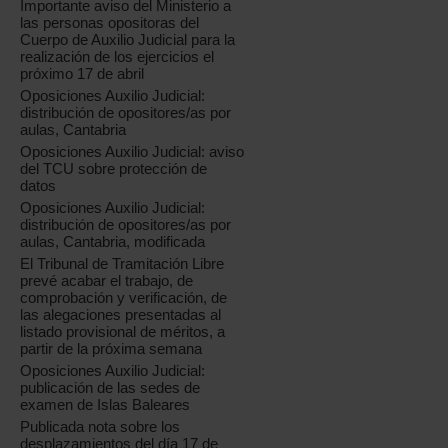
Importante aviso del Ministerio a
las personas opositoras del
Cuerpo de Auxilio Judicial para la
realización de los ejercicios el
próximo 17 de abril
Oposiciones Auxilio Judicial:
distribución de opositores/as por
aulas, Cantabria
Oposiciones Auxilio Judicial: aviso
del TCU sobre protección de
datos
Oposiciones Auxilio Judicial:
distribución de opositores/as por
aulas, Cantabria, modificada
El Tribunal de Tramitación Libre
prevé acabar el trabajo, de
comprobación y verificación, de
las alegaciones presentadas al
listado provisional de méritos, a
partir de la próxima semana
Oposiciones Auxilio Judicial:
publicación de las sedes de
examen de Islas Baleares
Publicada nota sobre los
desplazamientos del día 17 de