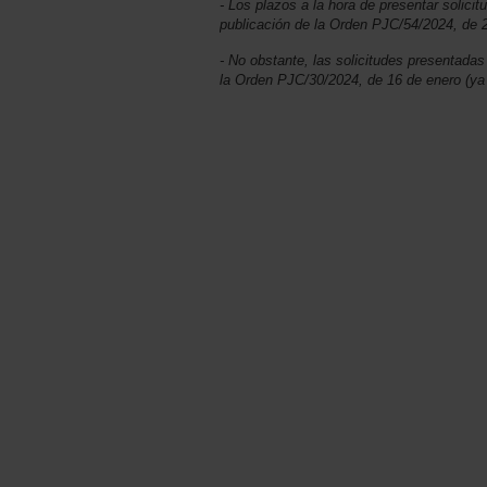
- Los plazos a la hora de presentar solici
publicación de la Orden PJC/54/2024, de 2
- No obstante, las solicitudes presentada
la Orden PJC/30/2024, de 16 de enero (ya 