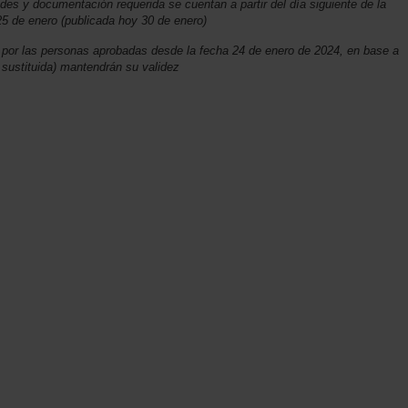
tudes y documentación requerida se cuentan a partir del día siguiente de la
5 de enero (publicada hoy 30 de enero)
s por las personas aprobadas desde la fecha 24 de enero de 2024, en base a
sustituida) mantendrán su validez