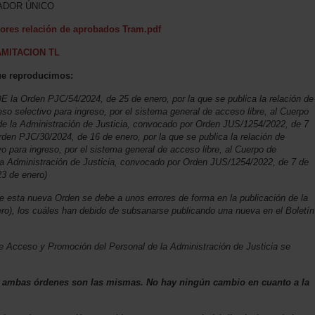
CADOR ÚNICO
rores relación de aprobados Tram.pdf
MITACION TL
que reproducimos:
OE la Orden PJC/54/2024, de 25 de enero, por la que se publica la relación de
o selectivo para ingreso, por el sistema general de acceso libre, al Cuerpo
 de la Administración de Justicia, convocado por Orden JUS/1254/2022, de 7
rden PJC/30/2024, de 16 de enero, por la que se publica la relación de
o para ingreso, por el sistema general de acceso libre, al Cuerpo de
 la Administración de Justicia, convocado por Orden JUS/1254/2022, de 7 de
23 de enero)
de esta nueva Orden se debe a unos errores de forma en la publicación de la
ro), los cuáles han debido de subsanarse publicando una nueva en el Boletín
e Acceso y Promoción del Personal de la Administración de Justicia se
n ambas órdenes son las mismas. No hay ningún cambio en cuanto a la