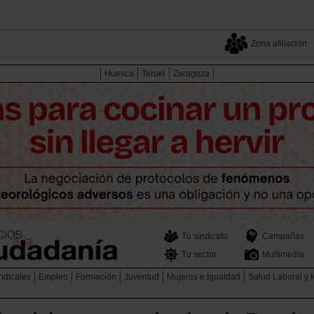
Zona afiliación
Huesca
Teruel
Zaragoza
Tu sindicato
Campañas
Tu sector
Multimedia
ndicales
Empleo
Formación
Juventud
Mujeres e Igualdad
Salud Laboral y