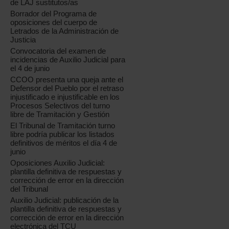
de LAJ sustitutos/as
Borrador del Programa de
oposiciones del cuerpo de
Letrados de la Administración de
Justicia
Convocatoria del examen de
incidencias de Auxilio Judicial para
el 4 de junio
CCOO presenta una queja ante el
Defensor del Pueblo por el retraso
injustificado e injustificable en los
Procesos Selectivos del turno
libre de Tramitación y Gestión
El Tribunal de Tramitación turno
libre podría publicar los listados
definitivos de méritos el día 4 de
junio
Oposiciones Auxilio Judicial:
plantilla definitiva de respuestas y
corrección de error en la dirección
del Tribunal
Auxilio Judicial: publicación de la
plantilla definitiva de respuestas y
corrección de error en la dirección
electrónica del TCU