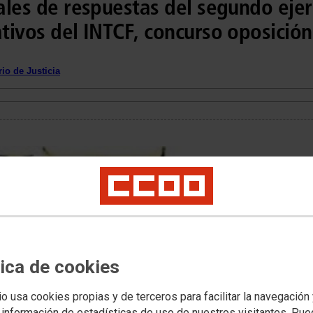
nales de respuestas del segundo ejer
ativos del INTCF, concurso oposición
io de Justicia
tica de cookies
io usa cookies propias y de terceros para facilitar la navegación
 información de estadísticas de uso de nuestros visitantes. Pu