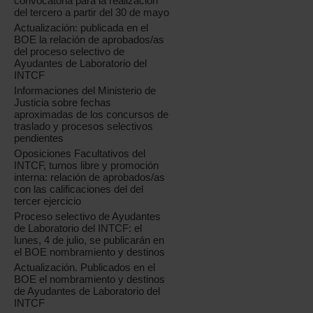
convocatoria para la realización
del tercero a partir del 30 de mayo
Actualización: publicada en el
BOE la relación de aprobados/as
del proceso selectivo de
Ayudantes de Laboratorio del
INTCF
Informaciones del Ministerio de
Justicia sobre fechas
aproximadas de los concursos de
traslado y procesos selectivos
pendientes
Oposiciones Facultativos del
INTCF, turnos libre y promoción
interna: relación de aprobados/as
con las calificaciones del del
tercer ejercicio
Proceso selectivo de Ayudantes
de Laboratorio del INTCF: el
lunes, 4 de julio, se publicarán en
el BOE nombramiento y destinos
Actualización. Publicados en el
BOE el nombramiento y destinos
de Ayudantes de Laboratorio del
INTCF