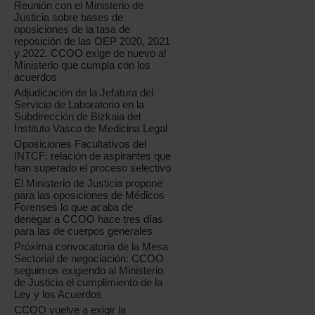
Reunión con el Ministerio de
Justicia sobre bases de
oposiciones de la tasa de
reposición de las OEP 2020, 2021
y 2022. CCOO exige de nuevo al
Ministerio que cumpla con los
acuerdos
Adjudicación de la Jefatura del
Servicio de Laboratorio en la
Subdirección de Bizkaia del
Instituto Vasco de Medicina Legal
Oposiciones Facultativos del
INTCF: relación de aspirantes que
han superado el proceso selectivo
El Ministerio de Justicia propone
para las oposiciones de Médicos
Forenses lo que acaba de
denegar a CCOO hace tres días
para las de cuerpos generales
Próxima convocatoria de la Mesa
Sectorial de negociación: CCOO
seguimos exigiendo al Ministerio
de Justicia el cumplimiento de la
Ley y los Acuerdos
CCOO vuelve a exigir la