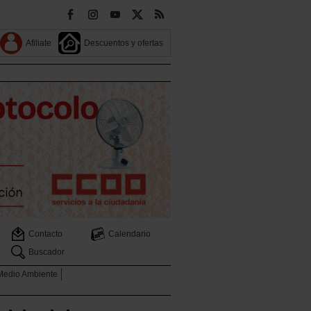
Afiliate
Descuentos y ofertas
Contacto
Calendario
Buscador
 Medio Ambiente