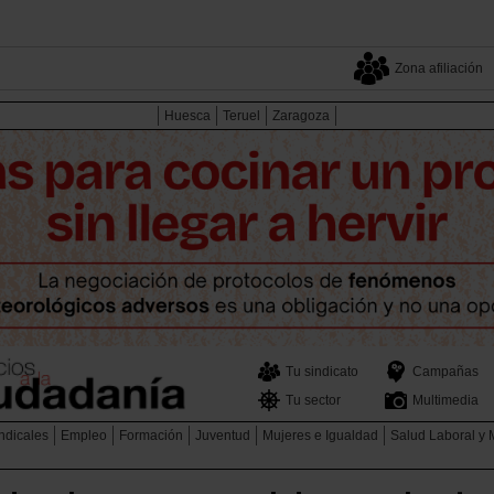
Zona afiliación
Huesca
Teruel
Zaragoza
Tu sindicato
Campañas
Tu sector
Multimedia
ndicales
Empleo
Formación
Juventud
Mujeres e Igualdad
Salud Laboral y