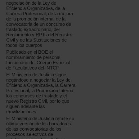
negociación de la Ley de
Eficiencia Organizativa, de la
Carrera Profesional, de la mejora
de la promoción interna, de la
convocatoria de un concurso de
traslado extraordinario, del
Reglamento y RPTs del Registro
Civil y de las Sustituciones de
todos los cuerpos
Publicado en el BOE el
nombramiento de personal
funcionario del Cuerpo Especial
de Facultativos del INTCF
El Ministerio de Justicia sigue
negándose a negociar la Ley de
Eficiencia Organizativa, la Carrera
Profesional, la Promoción Interna,
los concursos de traslado y el
nuevo Registro Civil, por lo que
siguen adelante las
movilizaciones
El Ministerio de Justicia remite su
última versión de los borradores
de las convocatorias de los
procesos selectivos de