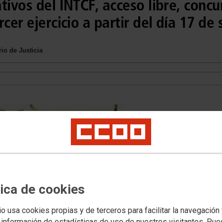
tivos del INTCF, acceso libre, concu
rcer ejercicio a partir del día 17 de
io de Justicia
tica de cookies
io usa cookies propias y de terceros para facilitar la navegación
 información de estadísticas de uso de nuestros visitantes. Pu