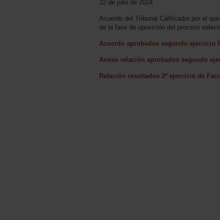
22 de julio de 2024
Acuerdo del Tribunal Calificador por el qu
de la fase de oposición del proceso selec
Acuerdo aprobados segundo ejercicio F
Anexo relación aprobados segundo ejer
Relación resultados 2º ejercicio de Fac