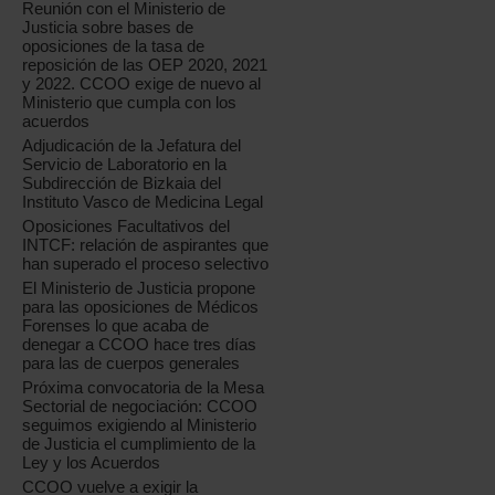
Reunión con el Ministerio de
Justicia sobre bases de
oposiciones de la tasa de
reposición de las OEP 2020, 2021
y 2022. CCOO exige de nuevo al
Ministerio que cumpla con los
acuerdos
Adjudicación de la Jefatura del
Servicio de Laboratorio en la
Subdirección de Bizkaia del
Instituto Vasco de Medicina Legal
Oposiciones Facultativos del
INTCF: relación de aspirantes que
han superado el proceso selectivo
El Ministerio de Justicia propone
para las oposiciones de Médicos
Forenses lo que acaba de
denegar a CCOO hace tres días
para las de cuerpos generales
Próxima convocatoria de la Mesa
Sectorial de negociación: CCOO
seguimos exigiendo al Ministerio
de Justicia el cumplimiento de la
Ley y los Acuerdos
CCOO vuelve a exigir la