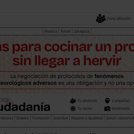
Zona afiliación
Huesca
Teruel
Zaragoza
Tu sindicato
Campañas
Tu sector
Multimedia
ndicales
Empleo
Formación
Juventud
Mujeres e Igualdad
Salud Laboral y