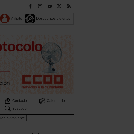
Afiliate
Descuentos y ofertas
Contacto
Calendario
Buscador
 Medio Ambiente