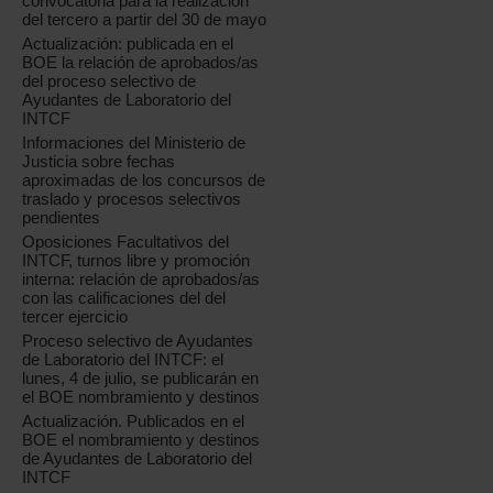
convocatoria para la realización
del tercero a partir del 30 de mayo
Actualización: publicada en el
BOE la relación de aprobados/as
del proceso selectivo de
Ayudantes de Laboratorio del
INTCF
Informaciones del Ministerio de
Justicia sobre fechas
aproximadas de los concursos de
traslado y procesos selectivos
pendientes
Oposiciones Facultativos del
INTCF, turnos libre y promoción
interna: relación de aprobados/as
con las calificaciones del del
tercer ejercicio
Proceso selectivo de Ayudantes
de Laboratorio del INTCF: el
lunes, 4 de julio, se publicarán en
el BOE nombramiento y destinos
Actualización. Publicados en el
BOE el nombramiento y destinos
de Ayudantes de Laboratorio del
INTCF