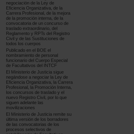
negociación de la Ley de
Eficiencia Organizativa, de la
Carrera Profesional, de la mejora
de la promoción interna, de la
convocatoria de un concurso de
traslado extraordinario, del
Reglamento y RPTs del Registro
Civil y de las Sustituciones de
todos los cuerpos
Publicado en el BOE el
nombramiento de personal
funcionario del Cuerpo Especial
de Facultativos del INTCF
El Ministerio de Justicia sigue
negándose a negociar la Ley de
Eficiencia Organizativa, la Carrera
Profesional, la Promoción Interna,
los concursos de traslado y el
nuevo Registro Civil, por lo que
siguen adelante las
movilizaciones
El Ministerio de Justicia remite su
última versión de los borradores
de las convocatorias de los
procesos selectivos de