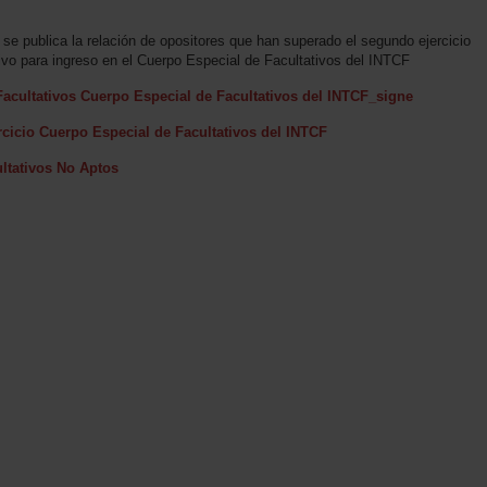
e se publica la relación de opositores que han superado el segundo ejercicio
tivo para ingreso en el Cuerpo Especial de Facultativos del INTCF
acultativos Cuerpo Especial de Facultativos del INTCF_signe
cicio Cuerpo Especial de Facultativos del INTCF
ultativos No Aptos