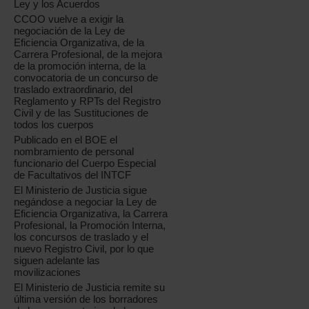
Ley y los Acuerdos
CCOO vuelve a exigir la
negociación de la Ley de
Eficiencia Organizativa, de la
Carrera Profesional, de la mejora
de la promoción interna, de la
convocatoria de un concurso de
traslado extraordinario, del
Reglamento y RPTs del Registro
Civil y de las Sustituciones de
todos los cuerpos
Publicado en el BOE el
nombramiento de personal
funcionario del Cuerpo Especial
de Facultativos del INTCF
El Ministerio de Justicia sigue
negándose a negociar la Ley de
Eficiencia Organizativa, la Carrera
Profesional, la Promoción Interna,
los concursos de traslado y el
nuevo Registro Civil, por lo que
siguen adelante las
movilizaciones
El Ministerio de Justicia remite su
última versión de los borradores