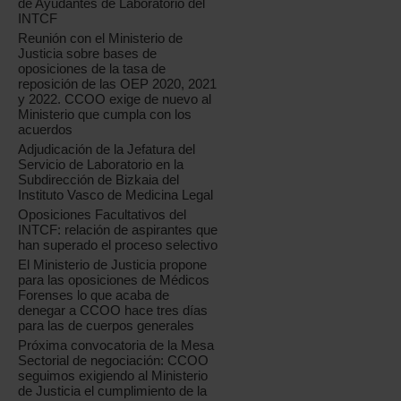
de Ayudantes de Laboratorio del
INTCF
Reunión con el Ministerio de
Justicia sobre bases de
oposiciones de la tasa de
reposición de las OEP 2020, 2021
y 2022. CCOO exige de nuevo al
Ministerio que cumpla con los
acuerdos
Adjudicación de la Jefatura del
Servicio de Laboratorio en la
Subdirección de Bizkaia del
Instituto Vasco de Medicina Legal
Oposiciones Facultativos del
INTCF: relación de aspirantes que
han superado el proceso selectivo
El Ministerio de Justicia propone
para las oposiciones de Médicos
Forenses lo que acaba de
denegar a CCOO hace tres días
para las de cuerpos generales
Próxima convocatoria de la Mesa
Sectorial de negociación: CCOO
seguimos exigiendo al Ministerio
de Justicia el cumplimiento de la