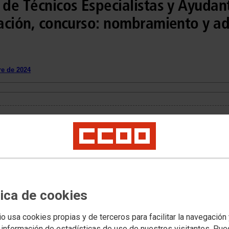
 de Técnicos Especialistas y Ayudan
zación, concurso: nombramiento y a
e de 2024
tica de cookies
io usa cookies propias y de terceros para facilitar la navegación
 información de estadísticas de uso de nuestros visitantes. Pu