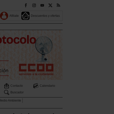
Afiliate
Descuentos y ofertas
Contacto
Calendario
Buscador
 Medio Ambiente