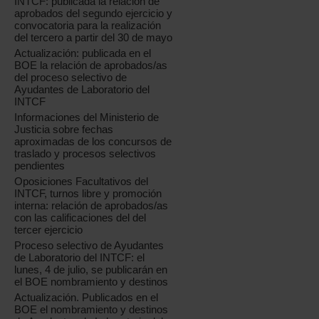
INTCF: publicada la relación de
aprobados del segundo ejercicio y
convocatoria para la realización
del tercero a partir del 30 de mayo
Actualización: publicada en el
BOE la relación de aprobados/as
del proceso selectivo de
Ayudantes de Laboratorio del
INTCF
Informaciones del Ministerio de
Justicia sobre fechas
aproximadas de los concursos de
traslado y procesos selectivos
pendientes
Oposiciones Facultativos del
INTCF, turnos libre y promoción
interna: relación de aprobados/as
con las calificaciones del del
tercer ejercicio
Proceso selectivo de Ayudantes
de Laboratorio del INTCF: el
lunes, 4 de julio, se publicarán en
el BOE nombramiento y destinos
Actualización. Publicados en el
BOE el nombramiento y destinos