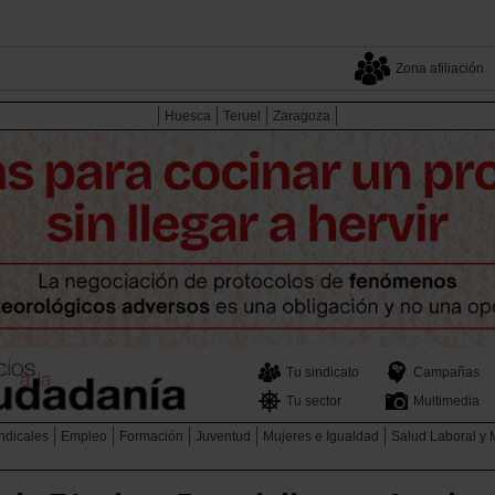
Zona afiliación
Huesca
Teruel
Zaragoza
Tu sindicato
Campañas
Tu sector
Multimedia
ndicales
Empleo
Formación
Juventud
Mujeres e Igualdad
Salud Laboral y