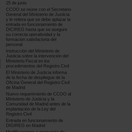
25 de junio
CCOO se reúne con el Secretario
General del Ministerio de Justicia
y le reitera que se debe aplazar la
entrada en funcionamiento de
DICIREG hasta que se asegure
su correcta operatividad y la
formación satisfactoria del
personal
Instrucción del Ministerio de
Justicia sobre la intervención del
Ministerio Fiscal en los
procedimientos del Registro Civil
El Ministerio de Justicia informa
de la fecha de despliegue de la
Oficina General del Registro Civil
de Madrid
Nuevo requerimiento de CCOO al
Ministerio de Justicia y la
Comunidad de Madrid antes de la
implantación de la Ley del
Registro Civil
Entrada en funcionamiento de
DIGIREG en Madrid
a
Modificaciones a propuesta de