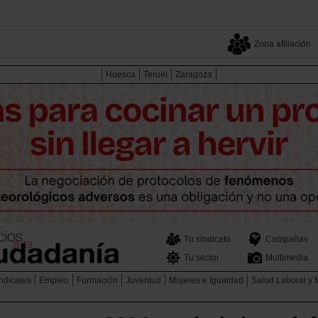
Zona afiliación
Huesca
Teruel
Zaragoza
Tu sindicato
Campañas
Tu sector
Multimedia
ndicales
Empleo
Formación
Juventud
Mujeres e Igualdad
Salud Laboral y