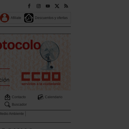
Afiliate
Descuentos y ofertas
Contacto
Calendario
Buscador
 Medio Ambiente