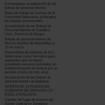
Extremadura: actualización de las
bolsas de personal interino
Bolsa de trabajo de Justicia de la
Comunitat Valenciana: publicados
los listados provisionales
Actualización de las Bolsas de
Personal Interino de Castilla y
León, Gerencia de Burgos
Bolsas de personal interino de
Murcia: listados de disponibles a
15 de marzo
Nueva bolsa de interinos de la C.
Valenciana: curso formativo para
aspirantes que no hayan
acreditado servicios prestados en
la Administración de justicia por un
periodo mínimo de tres años
Actualización de las bolsas de
personal interino de Baleares
OFERTA DE 24 PLAZAS EN
COMISIÓN DE SERVICIO CS-
8/2021 CATALUNYA
Cambio del lugar de examen de
Auxilio Judicial en Zaragoza