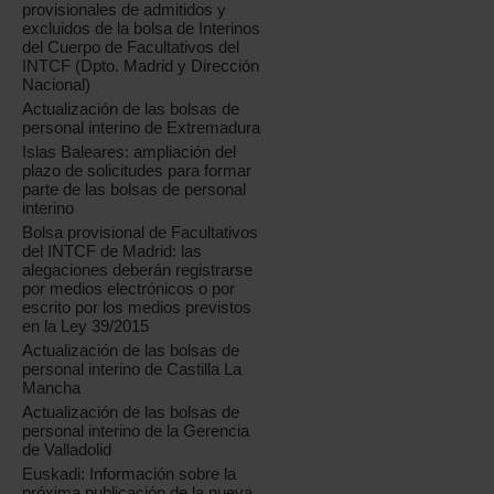
provisionales de admitidos y
excluidos de la bolsa de Interinos
del Cuerpo de Facultativos del
INTCF (Dpto. Madrid y Dirección
Nacional)
Actualización de las bolsas de
personal interino de Extremadura
Islas Baleares: ampliación del
plazo de solicitudes para formar
parte de las bolsas de personal
interino
Bolsa provisional de Facultativos
del INTCF de Madrid: las
alegaciones deberán registrarse
por medios electrónicos o por
escrito por los medios previstos
en la Ley 39/2015
Actualización de las bolsas de
personal interino de Castilla La
Mancha
Actualización de las bolsas de
personal interino de la Gerencia
de Valladolid
Euskadi: Información sobre la
próxima publicación de la nueva