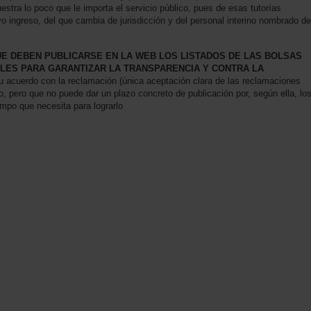
stra lo poco que le importa el servicio público, pues de esas tutorías
o ingreso, del que cambia de jurisdicción y del personal interino nombrado de
E DEBEN PUBLICARSE EN LA WEB LOS LISTADOS DE LAS BOLSAS
LES PARA GARANTIZAR LA TRANSPARENCIA Y CONTRA LA
 acuerdo con la reclamación (única aceptación clara de las reclamaciones
 pero que no puede dar un plazo concreto de publicación por, según ella, lo
empo que necesita para lograrlo