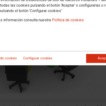
todas las cookies pulsando el botón 'Aceptar' o configurarlas o 
pulsando el botón 'Configurar cookies'
s información consulta nuestra
Política de cookies
 de cookies
Configurar cookies
Acep