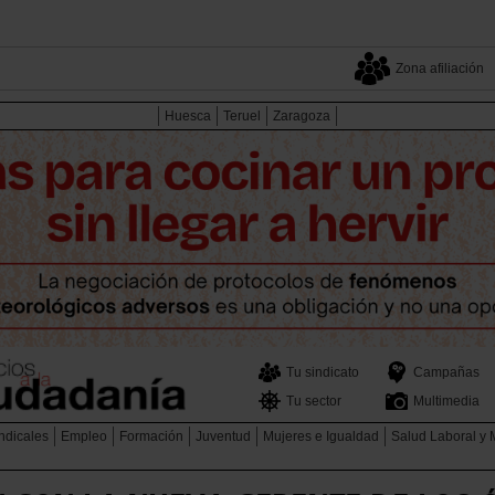
Zona afiliación
Huesca
Teruel
Zaragoza
Tu sindicato
Campañas
Tu sector
Multimedia
ndicales
Empleo
Formación
Juventud
Mujeres e Igualdad
Salud Laboral y