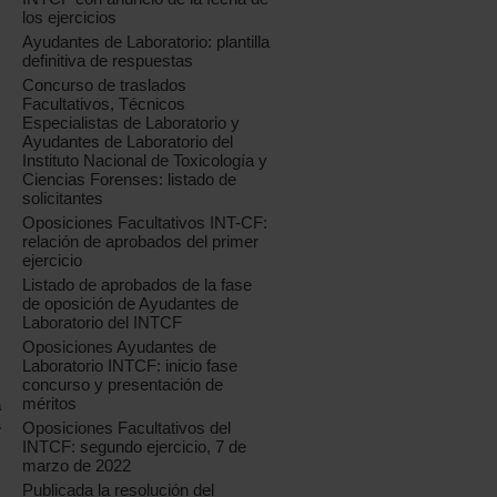
los ejercicios
Ayudantes de Laboratorio: plantilla
definitiva de respuestas
Concurso de traslados
Facultativos, Técnicos
Especialistas de Laboratorio y
Ayudantes de Laboratorio del
Instituto Nacional de Toxicología y
Ciencias Forenses: listado de
solicitantes
Oposiciones Facultativos INT-CF:
relación de aprobados del primer
ejercicio
Listado de aprobados de la fase
de oposición de Ayudantes de
Laboratorio del INTCF
Oposiciones Ayudantes de
Laboratorio INTCF: inicio fase
concurso y presentación de
méritos
a
s
Oposiciones Facultativos del
INTCF: segundo ejercicio, 7 de
marzo de 2022
Publicada la resolución del