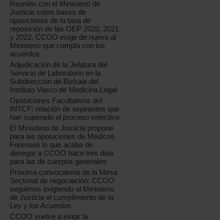
Reunión con el Ministerio de
Justicia sobre bases de
oposiciones de la tasa de
reposición de las OEP 2020, 2021
y 2022. CCOO exige de nuevo al
Ministerio que cumpla con los
acuerdos
Adjudicación de la Jefatura del
Servicio de Laboratorio en la
Subdirección de Bizkaia del
Instituto Vasco de Medicina Legal
Oposiciones Facultativos del
INTCF: relación de aspirantes que
han superado el proceso selectivo
El Ministerio de Justicia propone
para las oposiciones de Médicos
Forenses lo que acaba de
denegar a CCOO hace tres días
para las de cuerpos generales
Próxima convocatoria de la Mesa
Sectorial de negociación: CCOO
seguimos exigiendo al Ministerio
de Justicia el cumplimiento de la
Ley y los Acuerdos
CCOO vuelve a exigir la