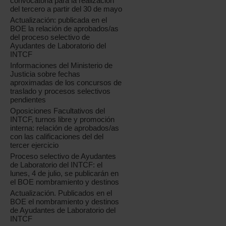
convocatoria para la realización
del tercero a partir del 30 de mayo
Actualización: publicada en el
BOE la relación de aprobados/as
del proceso selectivo de
Ayudantes de Laboratorio del
INTCF
Informaciones del Ministerio de
Justicia sobre fechas
aproximadas de los concursos de
traslado y procesos selectivos
pendientes
Oposiciones Facultativos del
INTCF, turnos libre y promoción
interna: relación de aprobados/as
con las calificaciones del del
tercer ejercicio
Proceso selectivo de Ayudantes
de Laboratorio del INTCF: el
lunes, 4 de julio, se publicarán en
el BOE nombramiento y destinos
Actualización. Publicados en el
BOE el nombramiento y destinos
de Ayudantes de Laboratorio del
INTCF