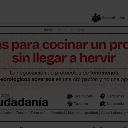
Zona afiliación
Huesca
Teruel
Zaragoza
Tu sindicato
Campañas
Tu sector
Multimedia
ndicales
Empleo
Formación
Juventud
Mujeres e Igualdad
Salud Laboral y