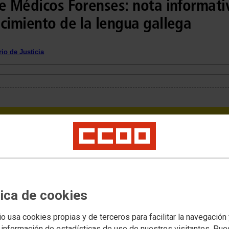
e Médicos Forenses: nota informati
cimiento de la lengua gallega
io de Justicia
tica de cookies
io usa cookies propias y de terceros para facilitar la navegación
 información de estadísticas de uso de nuestros visitantes. Pu