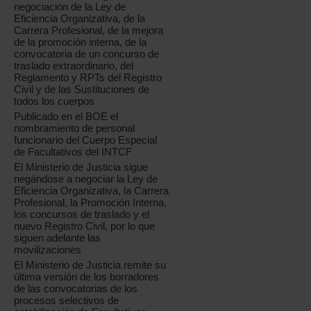
negociación de la Ley de
Eficiencia Organizativa, de la
Carrera Profesional, de la mejora
de la promoción interna, de la
convocatoria de un concurso de
traslado extraordinario, del
Reglamento y RPTs del Registro
Civil y de las Sustituciones de
todos los cuerpos
Publicado en el BOE el
nombramiento de personal
funcionario del Cuerpo Especial
de Facultativos del INTCF
El Ministerio de Justicia sigue
negándose a negociar la Ley de
Eficiencia Organizativa, la Carrera
Profesional, la Promoción Interna,
los concursos de traslado y el
nuevo Registro Civil, por lo que
siguen adelante las
movilizaciones
El Ministerio de Justicia remite su
última versión de los borradores
de las convocatorias de los
procesos selectivos de