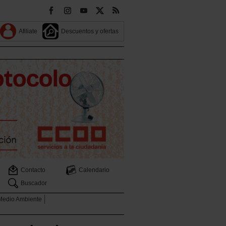
Afiliate
Descuentos y ofertas
Contacto
Calendario
Buscador
 Medio Ambiente