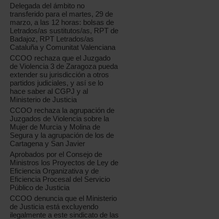
Delegada del ámbito no
transferido para el martes, 29 de
marzo, a las 12 horas: bolsas de
Letrados/as sustitutos/as, RPT de
Badajoz, RPT Letrados/as
Cataluña y Comunitat Valenciana
CCOO rechaza que el Juzgado
de Violencia 3 de Zaragoza pueda
extender su jurisdicción a otros
partidos judiciales, y así se lo
hace saber al CGPJ y al
Ministerio de Justicia
CCOO rechaza la agrupación de
Juzgados de Violencia sobre la
Mujer de Murcia y Molina de
Segura y la agrupación de los de
Cartagena y San Javier
Aprobados por el Consejo de
Ministros los Proyectos de Ley de
Eficiencia Organizativa y de
Eficiencia Procesal del Servicio
Público de Justicia
CCOO denuncia que el Ministerio
de Justicia está excluyendo
ilegalmente a este sindicato de las