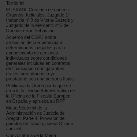
Territorial
EUSKADI. Creación de nuevos
Órganos Judiciales. Juzgado 1ª
Instancia nº 9 de Vitoria-Gasteiz y
Juzgado de lo Mercantil nº 2 de
Donostia-San Sebastián.
Acuerdo del CGPJ sobre
atribución de competencia a
determinados juzgados para el
conocimiento de acciones
individuales sobre condiciones
generales incluidas en contratos
de financiación con garantías
reales inmobiliarias cuyo
prestatario sea una persona física
Publicada la Orden por la que se
crea la la Unidad Administrativa de
la Oficina de la Fiscalía Europea
en España y aprueba su RPT
Mesa Sectorial de la
Administración de Justicia de
Aragón. Parte 4. Provisión de
puestos de trabajo, nueva Oficina
Judicial
Convocatoria de la Mesa