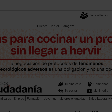
Zona afiliación
Huesca
Teruel
Zaragoza
Tu sindicato
Campañas
Tu sector
Multimedia
ndicales
Empleo
Formación
Juventud
Mujeres e Igualdad
Salud Laboral y