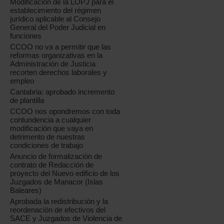
Modificación de la LOPJ para el
establecimiento del régimen
jurídico aplicable al Consejo
General del Poder Judicial en
funciones
CCOO no va a permitir que las
reformas organizativas en la
Administración de Justicia
recorten derechos laborales y
empleo
Cantabria: aprobado incremento
de plantilla
CCOO nos opondremos con toda
contundencia a cualquier
modificación que vaya en
detrimento de nuestras
condiciones de trabajo
Anuncio de formalización de
contrato de Redacción de
proyecto del Nuevo edificio de los
Juzgados de Manacor (Islas
Baleares)
Aprobada la redistribución y la
reordenación de efectivos del
SACE y Juzgados de Violencia de