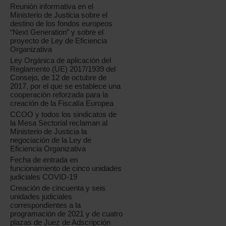
Reunión informativa en el
Ministerio de Justicia sobre el
destino de los fondos europeos
“Next Generation” y sobre el
proyecto de Ley de Eficiencia
Organizativa
Ley Orgánica de aplicación del
Reglamento (UE) 2017/1939 del
Consejo, de 12 de octubre de
2017, por el que se establece una
cooperación reforzada para la
creación de la Fiscalía Europea
CCOO y todos los sindicatos de
la Mesa Sectorial reclaman al
Ministerio de Justicia la
negociación de la Ley de
Eficiencia Organizativa
Fecha de entrada en
funcionamiento de cinco unidades
judiciales COVID-19
Creación de cincuenta y seis
unidades judiciales
correspondientes a la
programación de 2021 y de cuatro
plazas de Juez de Adscripción