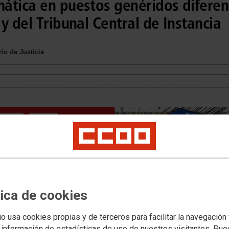
ática en puestos genéridos diferen
y del Tribunal Central de Instancia
io de Justicia
tica de cookies
io usa cookies propias y de terceros para facilitar la navegación
 información de estadísticas de uso de nuestros visitantes. Pu