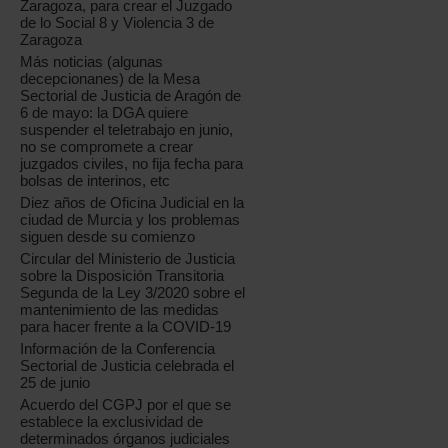
Zaragoza, para crear el Juzgado
de lo Social 8 y Violencia 3 de
Zaragoza
Más noticias (algunas
decepcionanes) de la Mesa
Sectorial de Justicia de Aragón de
6 de mayo: la DGA quiere
suspender el teletrabajo en junio,
no se compromete a crear
juzgados civiles, no fija fecha para
bolsas de interinos, etc
Diez años de Oficina Judicial en la
ciudad de Murcia y los problemas
siguen desde su comienzo
Circular del Ministerio de Justicia
sobre la Disposición Transitoria
Segunda de la Ley 3/2020 sobre el
mantenimiento de las medidas
para hacer frente a la COVID-19
Información de la Conferencia
Sectorial de Justicia celebrada el
25 de junio
Acuerdo del CGPJ por el que se
establece la exclusividad de
determinados órganos judiciales