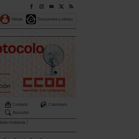
Afiliate
Descuentos y ofertas
Contacto
Calendario
Buscador
 Medio Ambiente