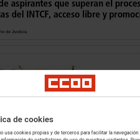
 de aspirantes que superan el proce
tas del INTCF, acceso libre y promoc
io de Justicia
tica de cookies
io usa cookies propias y de terceros para facilitar la navegación
 información de estadísticas de uso de nuestros visitantes. Pu