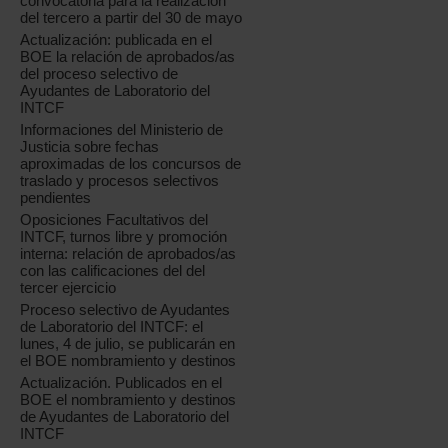
convocatoria para la realización
del tercero a partir del 30 de mayo
Actualización: publicada en el
BOE la relación de aprobados/as
del proceso selectivo de
Ayudantes de Laboratorio del
INTCF
Informaciones del Ministerio de
Justicia sobre fechas
aproximadas de los concursos de
traslado y procesos selectivos
pendientes
Oposiciones Facultativos del
INTCF, turnos libre y promoción
interna: relación de aprobados/as
con las calificaciones del del
tercer ejercicio
Proceso selectivo de Ayudantes
de Laboratorio del INTCF: el
lunes, 4 de julio, se publicarán en
el BOE nombramiento y destinos
Actualización. Publicados en el
BOE el nombramiento y destinos
de Ayudantes de Laboratorio del
INTCF