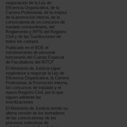
negociación de la Ley de
Eficiencia Organizativa, de la
Carrera Profesional, de la mejora
de la promoción interna, de la
convocatoria de un concurso de
traslado extraordinario, del
Reglamento y RPTs del Registro
Civil y de las Sustituciones de
todos los cuerpos
Publicado en el BOE el
nombramiento de personal
funcionario del Cuerpo Especial
de Facultativos del INTCF
El Ministerio de Justicia sigue
negándose a negociar la Ley de
Eficiencia Organizativa, la Carrera
Profesional, la Promoción Interna,
los concursos de traslado y el
nuevo Registro Civil, por lo que
siguen adelante las
movilizaciones
El Ministerio de Justicia remite su
última versión de los borradores
de las convocatorias de los
procesos selectivos de