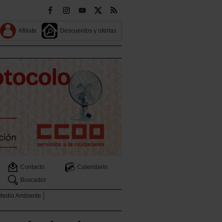
Afiliate
Descuentos y ofertas
Contacto
Calendario
Buscador
 Medio Ambiente