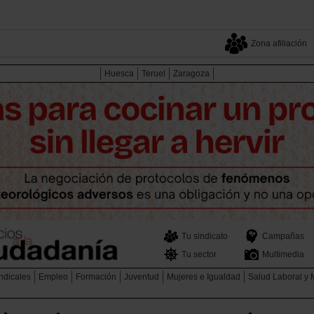
Zona afiliación
Huesca
Teruel
Zaragoza
Tu sindicato
Campañas
Tu sector
Multimedia
ndicales
Empleo
Formación
Juventud
Mujeres e Igualdad
Salud Laboral y