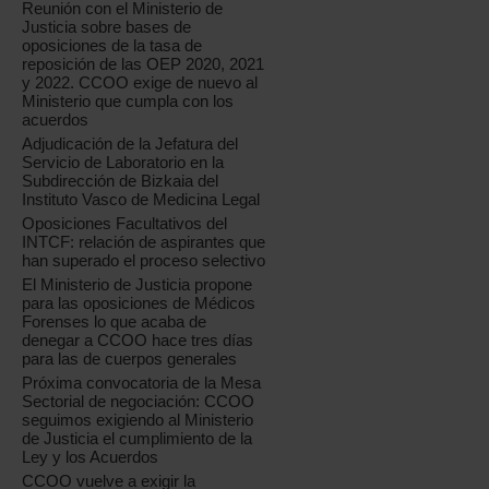
Reunión con el Ministerio de
Justicia sobre bases de
oposiciones de la tasa de
reposición de las OEP 2020, 2021
y 2022. CCOO exige de nuevo al
Ministerio que cumpla con los
acuerdos
Adjudicación de la Jefatura del
Servicio de Laboratorio en la
Subdirección de Bizkaia del
Instituto Vasco de Medicina Legal
Oposiciones Facultativos del
INTCF: relación de aspirantes que
han superado el proceso selectivo
El Ministerio de Justicia propone
para las oposiciones de Médicos
Forenses lo que acaba de
denegar a CCOO hace tres días
para las de cuerpos generales
Próxima convocatoria de la Mesa
Sectorial de negociación: CCOO
seguimos exigiendo al Ministerio
de Justicia el cumplimiento de la
Ley y los Acuerdos
CCOO vuelve a exigir la