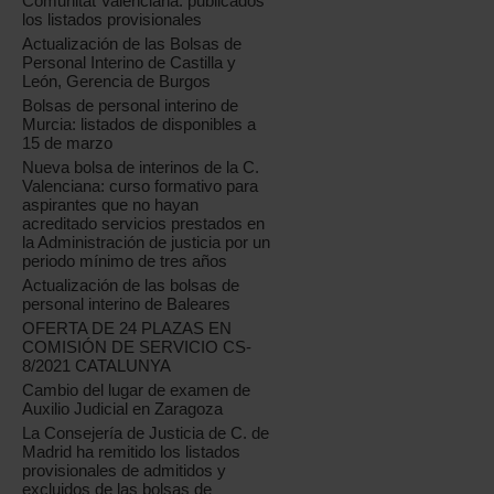
Comunitat Valenciana: publicados
los listados provisionales
Actualización de las Bolsas de
Personal Interino de Castilla y
León, Gerencia de Burgos
Bolsas de personal interino de
Murcia: listados de disponibles a
15 de marzo
Nueva bolsa de interinos de la C.
Valenciana: curso formativo para
aspirantes que no hayan
acreditado servicios prestados en
la Administración de justicia por un
periodo mínimo de tres años
Actualización de las bolsas de
personal interino de Baleares
OFERTA DE 24 PLAZAS EN
COMISIÓN DE SERVICIO CS-
8/2021 CATALUNYA
Cambio del lugar de examen de
Auxilio Judicial en Zaragoza
La Consejería de Justicia de C. de
Madrid ha remitido los listados
provisionales de admitidos y
excluidos de las bolsas de