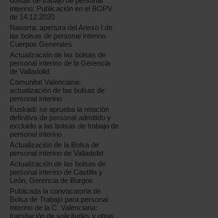
bolsas de trabajo de personal
interino: Publicación en el BOPV
de 14.12.2020
Navarra: apertura del Anexo I de
las bolsas de personal interino
Cuerpos Generales
Actualización de las bolsas de
personal interino de la Gerencia
de Valladolid
Comunitat Valenciana:
actualización de las bolsas de
personal interino
Euskadi: se aprueba la relación
definitiva de personal admitido y
excluido a las bolsas de trabajo de
personal interino
Actualización de la Bolsa de
personal interino de Valladolid
Actualización de las bolsas de
personal interino de Castilla y
León, Gerencia de Burgos
Publicada la convocatoria de
Bolsa de Trabajo para personal
interino de la C. Valenciana:
tramitación de solicitudes y otras