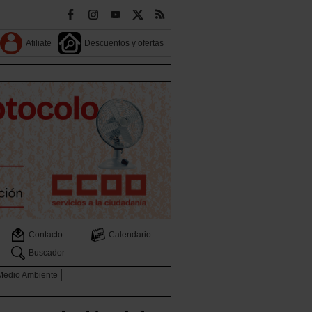
Afiliate
Descuentos y ofertas
Contacto
Calendario
Buscador
 Medio Ambiente