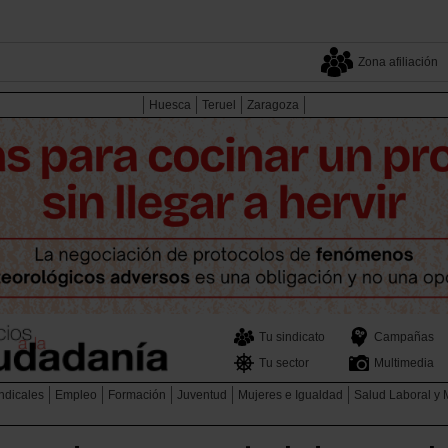
Zona afiliación
Huesca
Teruel
Zaragoza
Tu sindicato
Campañas
Tu sector
Multimedia
ndicales
Empleo
Formación
Juventud
Mujeres e Igualdad
Salud Laboral y