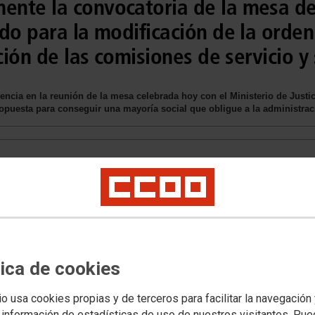
nte la convocatoria de la mesa de
do para la modificación de la orde
ción de las comisiones de servicio y
ncia en la reunión de la mesa celebrada hoy con el Ministerio de Justi
opuesta para conseguir una mayoría social que obligue a la administraci
 de Servicio/Sustituciones
tica de cookies
io usa cookies propias y de terceros para facilitar la navegación
voluntaria
 información de estadísticas de uso de nuestros visitantes. Pu