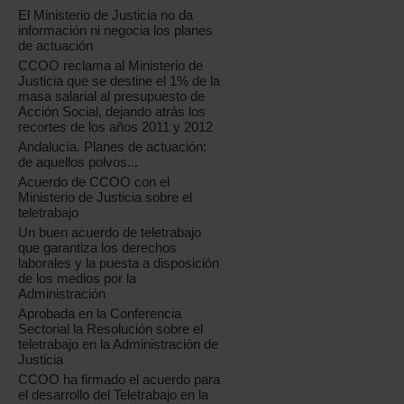
El Ministerio de Justicia no da
información ni negocia los planes
de actuación
CCOO reclama al Ministerio de
Justicia que se destine el 1% de la
masa salarial al presupuesto de
Acción Social, dejando atrás los
recortes de los años 2011 y 2012
Andalucía. Planes de actuación:
de aquellos polvos...
Acuerdo de CCOO con el
Ministerio de Justicia sobre el
teletrabajo
Un buen acuerdo de teletrabajo
que garantiza los derechos
laborales y la puesta a disposición
de los medios por la
Administración
Aprobada en la Conferencia
Sectorial la Resolución sobre el
teletrabajo en la Administración de
Justicia
CCOO ha firmado el acuerdo para
el desarrollo del Teletrabajo en la