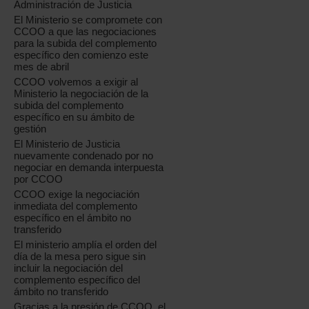
Administración de Justicia
El Ministerio se compromete con
CCOO a que las negociaciones
para la subida del complemento
específico den comienzo este
mes de abril
CCOO volvemos a exigir al
Ministerio la negociación de la
subida del complemento
específico en su ámbito de
gestión
El Ministerio de Justicia
nuevamente condenado por no
negociar en demanda interpuesta
por CCOO
CCOO exige la negociación
inmediata del complemento
específico en el ámbito no
transferido
El ministerio amplía el orden del
día de la mesa pero sigue sin
incluir la negociación del
complemento específico del
ámbito no transferido
Gracias a la presión de CCOO, el