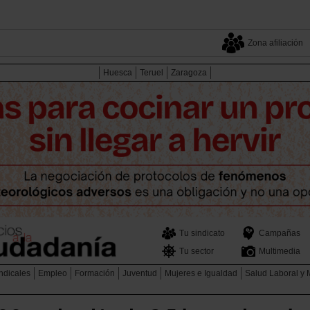
Zona afiliación
Huesca
Teruel
Zaragoza
Tu sindicato
Campañas
Tu sector
Multimedia
ndicales
Empleo
Formación
Juventud
Mujeres e Igualdad
Salud Laboral y