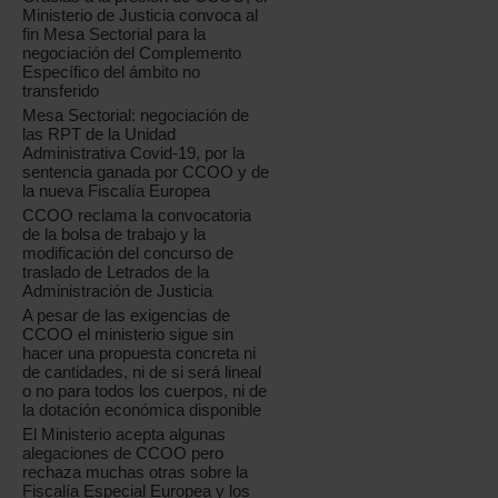
Ministerio de Justicia convoca al
fin Mesa Sectorial para la
negociación del Complemento
Específico del ámbito no
transferido
Mesa Sectorial: negociación de
las RPT de la Unidad
Administrativa Covid-19, por la
sentencia ganada por CCOO y de
la nueva Fiscalía Europea
CCOO reclama la convocatoria
de la bolsa de trabajo y la
modificación del concurso de
traslado de Letrados de la
Administración de Justicia
A pesar de las exigencias de
CCOO el ministerio sigue sin
hacer una propuesta concreta ni
de cantidades, ni de si será lineal
o no para todos los cuerpos, ni de
la dotación económica disponible
El Ministerio acepta algunas
alegaciones de CCOO pero
rechaza muchas otras sobre la
Fiscalía Especial Europea y los