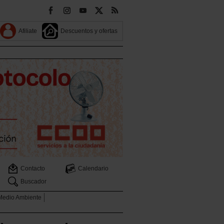
Afiliate
Descuentos y ofertas
Contacto
Calendario
Buscador
 Medio Ambiente