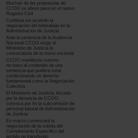
Muchas de las propuestas de
CCOO se abren paso en el nuevo
Registro Civil
Continúa sin acuerdo la
negociación del teletrabajo en la
Administración de Justicia
Ante la sentencia de la Audiencia
Nacional CCOO exige al
Ministerio de Justicia la
convocatoria de la mesa sectorial
CCOO manifiesta nuestro
rechazo al contenido de una
sentencia que pudiera estar
condicionando un derecho
fundamental como la Negociación
Colectiva
El Ministerio de Justicia, forzado
por la denuncia de CCOO,
convoca por fin la subcomisión de
personal laboral de Administración
de Justicia
En marzo comenzará la
negociación de la subida del
Complemento Específico del
ámbito no transferido