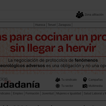
Zona afiliación
Huesca
Teruel
Zaragoza
Tu sindicato
Campañas
Tu sector
Multimedia
ndicales
Empleo
Formación
Juventud
Mujeres e Igualdad
Salud Laboral y