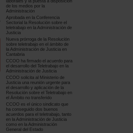
laborales y la puesta a disposición
de los medios por la
Administración
Aprobada en la Conferencia
a
Sectorial la Resolución sobre el
teletrabajo en la Administración de
Justicia
Nueva prórroga de la Resolución
sobre teletrabajo en el ámbito de
la Administración de Justicia en
Cantabria
CCOO ha firmado el acuerdo para
el desarrollo del Teletrabajo en la
Administración de Justicia
CCOO solicita al Ministerio de
Justicia una reunión urgente para
el desarrollo y aplicación de la
Resolución sobre el Teletrabajo en
el Ämbito no transferido
CCOO es el único sindicato que
ha conseguido dos buenos
acuerdos para el teletrabajo, tanto
en la Administración de Justicia
como en la Administración
General del Estado