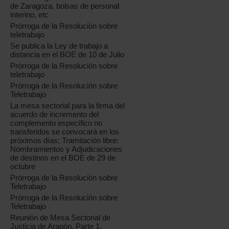
de Zaragoza, bolsas de personal
interino, etc
Prórroga de la Resolución sobre
teletrabajo
Se publica la Ley de trabajo a
distancia en el BOE de 10 de Julio
Prórroga de la Resolución sobre
teletrabajo
Prórroga de la Resolución sobre
Teletrabajo
La mesa sectorial para la firma del
acuerdo de incremento del
complemento específico no
transferidos se convocará en los
próximos días; Tramitación libre:
Nombramientos y Adjudicaciones
de destinos en el BOE de 29 de
octubre
Prórroga de la Resolución sobre
Teletrabajo
Prórroga de la Resolución sobre
Teletrabajo
Reunión de Mesa Sectorial de
Justicia de Aragón, Parte 1.