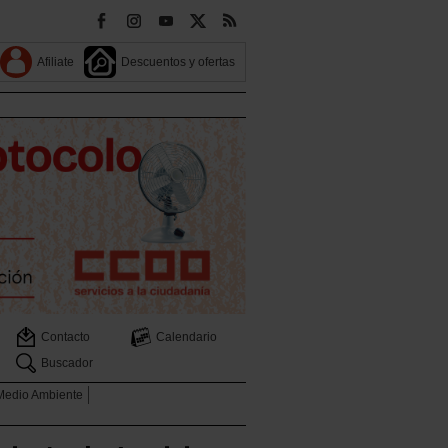
Afiliate
Descuentos y ofertas
Contacto
Calendario
Buscador
 Medio Ambiente