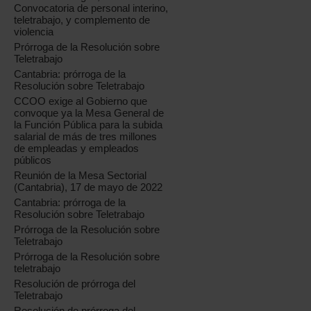
Convocatoria de personal interino,
teletrabajo, y complemento de
violencia
Prórroga de la Resolución sobre
Teletrabajo
Cantabria: prórroga de la
Resolución sobre Teletrabajo
CCOO exige al Gobierno que
convoque ya la Mesa General de
la Función Pública para la subida
salarial de más de tres millones
de empleadas y empleados
públicos
Reunión de la Mesa Sectorial
(Cantabria), 17 de mayo de 2022
Cantabria: prórroga de la
Resolución sobre Teletrabajo
Prórroga de la Resolución sobre
Teletrabajo
Prórroga de la Resolución sobre
teletrabajo
Resolución de prórroga del
Teletrabajo
Resolución de prórroga del