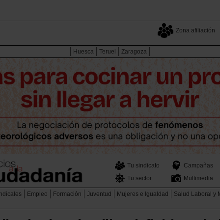
Zona afiliación
Huesca
Teruel
Zaragoza
Tu sindicato
Campañas
Tu sector
Multimedia
ndicales
Empleo
Formación
Juventud
Mujeres e Igualdad
Salud Laboral y