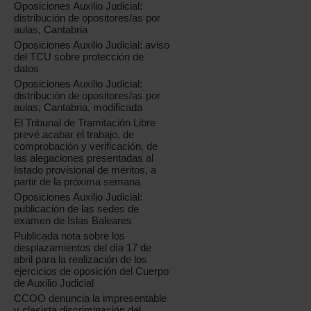
Oposiciones Auxilio Judicial:
distribución de opositores/as por
aulas, Cantabria
Oposiciones Auxilio Judicial: aviso
del TCU sobre protección de
datos
Oposiciones Auxilio Judicial:
distribución de opositores/as por
aulas, Cantabria, modificada
El Tribunal de Tramitación Libre
prevé acabar el trabajo, de
comprobación y verificación, de
las alegaciones presentadas al
listado provisional de méritos, a
partir de la próxima semana
Oposiciones Auxilio Judicial:
publicación de las sedes de
examen de Islas Baleares
Publicada nota sobre los
desplazamientos del día 17 de
abril para la realización de los
ejercicios de oposición del Cuerpo
de Auxilio Judicial
CCOO denuncia la impresentable
y clasista discriminación del