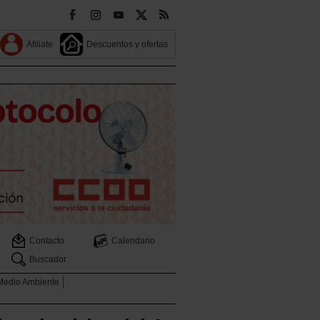
Afiliate
Descuentos y ofertas
Contacto
Calendario
Buscador
 Medio Ambiente