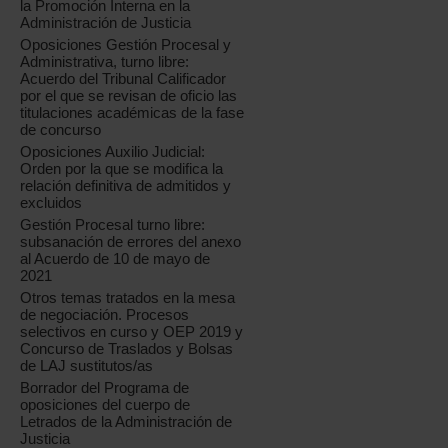
la Promoción Interna en la
Administración de Justicia
Oposiciones Gestión Procesal y
Administrativa, turno libre:
Acuerdo del Tribunal Calificador
por el que se revisan de oficio las
titulaciones académicas de la fase
de concurso
Oposiciones Auxilio Judicial:
Orden por la que se modifica la
relación definitiva de admitidos y
excluidos
Gestión Procesal turno libre:
subsanación de errores del anexo
al Acuerdo de 10 de mayo de
2021
Otros temas tratados en la mesa
de negociación. Procesos
selectivos en curso y OEP 2019 y
Concurso de Traslados y Bolsas
de LAJ sustitutos/as
Borrador del Programa de
oposiciones del cuerpo de
Letrados de la Administración de
Justicia