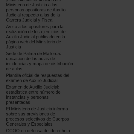
Ministerio de Justicia a las
personas opositoras de Auxilio
Judicial respecto a las de la
Carrera Judicial y Fiscal
Aviso a los opositores para la
realización de los ejercicios de
Auxilio Judicial publicado en la
página web del Ministerio de
Justicia
Sede de Palma de Mallorca:
ubicación de las aulas de
incidencias y mapa de distribución
de aulas
Plantilla oficial de respuestas del
examen de Auxilio Judicial
Examen de Auxilio Judicial:
estadística entre número de
instancias y personas
presentadas
El Ministerio de Justicia informa
sobre sus previsiones de
procesos selectivos de Cuerpos
Generales y Especiales
CCOO en defensa del derecho a