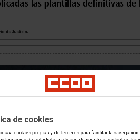
licadas las plantillas definitivas de 
io de Justicia.
tica de cookies
io usa cookies propias y de terceros para facilitar la navegación
 información de estadísticas de uso de nuestros visitantes. Pu