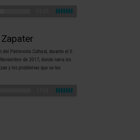
01:25
 Zapater
del Patrimonio Cultural, durante el II
 Noviembre de 2017, donde narra los
lizan y los problemas que se les
17:11