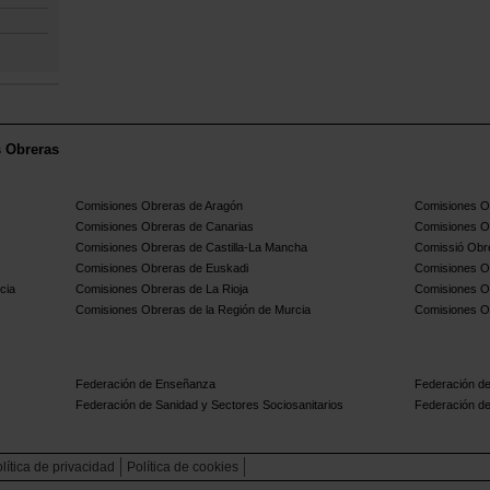
s Obreras
Comisiones Obreras de Aragón
Comisiones Ob
Comisiones Obreras de Canarias
Comisiones O
Comisiones Obreras de Castilla-La Mancha
Comissió Obre
Comisiones Obreras de Euskadi
Comisiones O
cia
Comisiones Obreras de La Rioja
Comisiones O
Comisiones Obreras de la Región de Murcia
Comisiones O
Federación de Enseñanza
Federación de
Federación de Sanidad y Sectores Sociosanitarios
Federación de
lítica de privacidad
Política de cookies