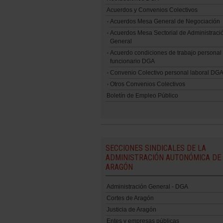
Acuerdos y Convenios Colectivos
Acuerdos Mesa General de Negociación
Acuerdos Mesa Sectorial de Administraci
General
Acuerdo condiciones de trabajo personal
funcionario DGA
Convenio Colectivo personal laboral DG
Otros Convenios Colectivos
Boletín de Empleo Público
SECCIONES SINDICALES DE LA
ADMINISTRACIÓN AUTONÓMICA DE
ARAGÓN
Administración General - DGA
Cortes de Aragón
Justicia de Aragón
Entes y empresas públicas