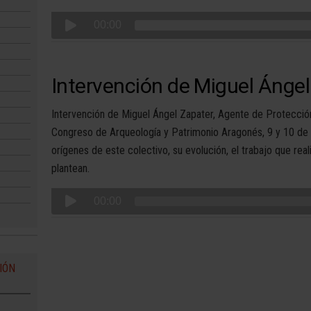
00:00
Intervención de Miguel Ángel
Intervención de Miguel Ángel Zapater, Agente de Protección 
Congreso de Arqueología y Patrimonio Aragonés, 9 y 10 de
orígenes de este colectivo, su evolución, el trabajo que rea
plantean.
00:00
IÓN