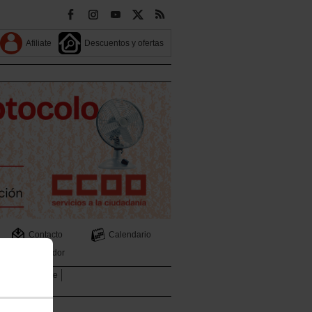
Afiliate
Descuentos y ofertas
Contacto
Calendario
Buscador
 Medio Ambiente