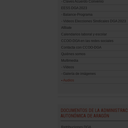
Claves Acuerdo Convenio
EESS DGA 2023
Balance-Programa
Videos Elecciones Sindicales DGA 2023
Afíliate
Calendarios laboral y escolar
CCOO-DGA en las redes sociales
Contacta con CCOO-DGA
Quiénes somos
Multimedia
Vídeos
Galería de imágenes
Audios
DOCUMENTOS DE LA ADMINISTRAC
AUTONÓMICA DE ARAGÓN
Retribuciones DGA