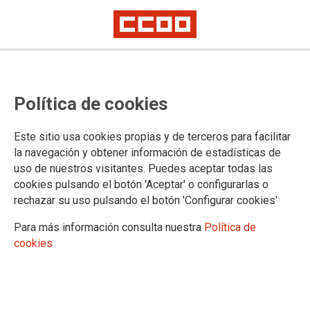
PAPEL, GRÁFICAS Y FOTOGRAFÍA
Política de cookies
Actualidad
Este sitio usa cookies propias y de terceros para facilitar
la navegación y obtener información de estadísticas de
uso de nuestros visitantes. Puedes aceptar todas las
DOCUMENTOS DE PAPEL, GRÁFICAS Y FOTOGRAFÍA
cookies pulsando el botón 'Aceptar' o configurarlas o
rechazar su uso pulsando el botón 'Configurar cookies'
Documentos
Para más información consulta nuestra
Política de
cookies
SECTORES
Administración Autonómica