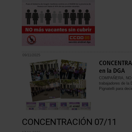
09/11/2025
CONCENTRACI
en la DGA
COMPAÑERA, NO E
trabajadores de la 
Pignatelli para deci
CONCENTRACIÓN 07/11