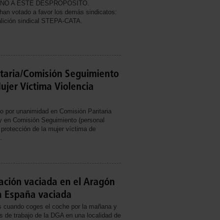
NO A ESTE DESPROPOSITO.
an votado a favor los demás sindicatos:
lición sindical STEPA-CATA.
taria/Comisión Seguimiento
ujer Víctima Violencia
o por unanimidad en Comisión Paritaria
 y en Comisión Seguimiento (personal
a protección de la mujer víctima de
.
ación vaciada en el Aragón
a España vaciada
s cuando coges el coche por la mañana y
os de trabajo de la DGA en una localidad de