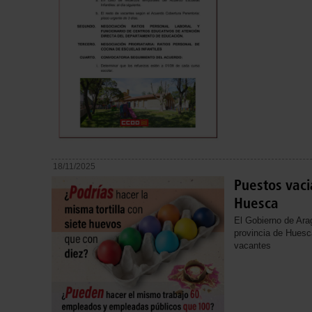
18/11/2025
Puestos vac
Huesca
El Gobierno de Ara
provincia de Huesc
vacantes