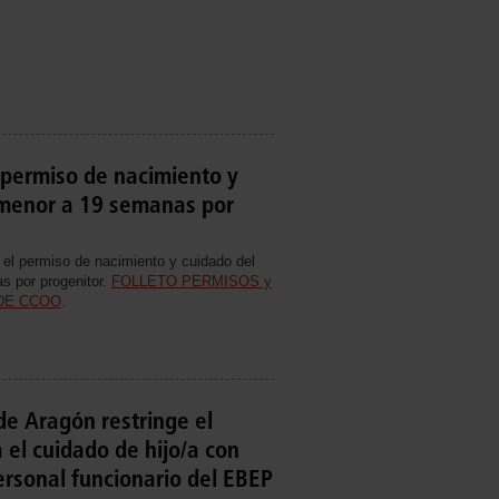
 permiso de nacimiento y
 menor a 19 semanas por
el permiso de nacimiento y cuidado del
s por progenitor.
FOLLETO PERMISOS y
DE CCOO
.
de Aragón restringe el
 el cuidado de hijo/a con
ersonal funcionario del EBEP