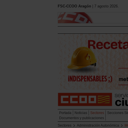
FSC-CCOO Aragón
| 7 agosto 2026.
Portada
Noticias
Sectores
Secciones Si
Documentos y publicaciones
Sectores
Administración Autonómica
M