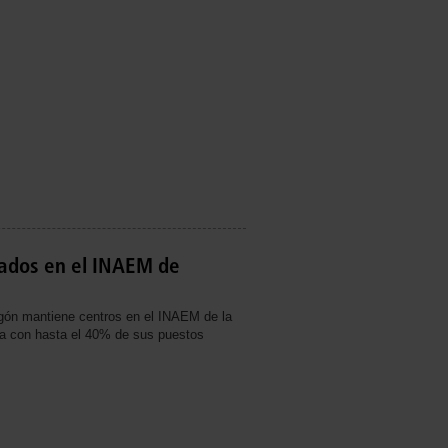
iados en el INAEM de
gón mantiene centros en el INAEM de la
a con hasta el 40% de sus puestos