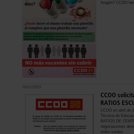
Aragón? CCOO hemo
05/12/2025
CCOO solicit
RATIOS ESC
CCOO en abril de 2
Técnica de Educaci
RATIOS DE CENTR
negociaciones denun
oídos sordos.