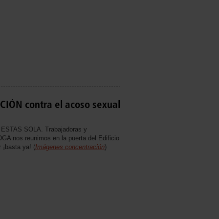
ÓN contra el acoso sexual
STAS SOLA. Trabajadoras y
DGA nos reunimos en la puerta del Edificio
r ¡basta ya! (
Imágenes concentración
)