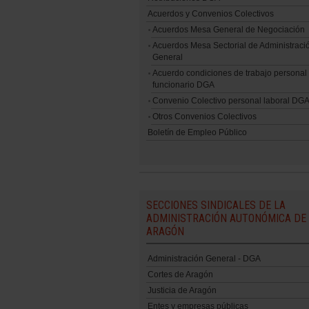
Acuerdos y Convenios Colectivos
Acuerdos Mesa General de Negociación
Acuerdos Mesa Sectorial de Administraci
General
Acuerdo condiciones de trabajo personal
funcionario DGA
Convenio Colectivo personal laboral DG
Otros Convenios Colectivos
Boletín de Empleo Público
SECCIONES SINDICALES DE LA
ADMINISTRACIÓN AUTONÓMICA DE
ARAGÓN
Administración General - DGA
Cortes de Aragón
Justicia de Aragón
Entes y empresas públicas