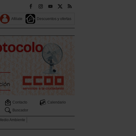
Afiliate
Descuentos y ofertas
Contacto
Calendario
Buscador
 Medio Ambiente