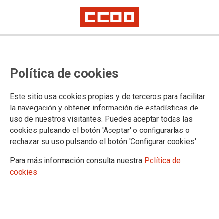
MUGEJU: asistencia en el
Política de cookies
extranjero
Este sitio usa cookies propias y de terceros para facilitar
Recordamos información importante para las personas
la navegación y obtener información de estadísticas de
mutualistas que se desplacen al extranjero
uso de nuestros visitantes. Puedes aceptar todas las
cookies pulsando el botón 'Aceptar' o configurarlas o
21/06/2022.
rechazar su uso pulsando el botón 'Configurar cookies'
TEMAS
Mugeju
Para más información consulta nuestra
Política de
cookies