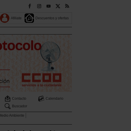
Afiliate
Descuentos y ofertas
Contacto
Calendario
Buscador
 Medio Ambiente