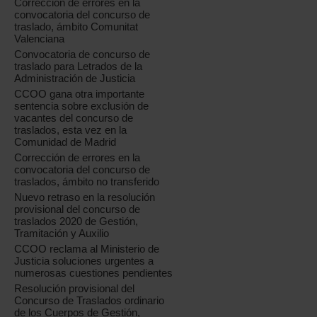
Corrección de errores en la
convocatoria del concurso de
traslado, ámbito Comunitat
Valenciana
Convocatoria de concurso de
traslado para Letrados de la
Administración de Justicia
CCOO gana otra importante
sentencia sobre exclusión de
vacantes del concurso de
traslados, esta vez en la
Comunidad de Madrid
Corrección de errores en la
convocatoria del concurso de
traslados, ámbito no transferido
Nuevo retraso en la resolución
provisional del concurso de
traslados 2020 de Gestión,
Tramitación y Auxilio
CCOO reclama al Ministerio de
Justicia soluciones urgentes a
numerosas cuestiones pendientes
Resolución provisional del
Concurso de Traslados ordinario
de los Cuerpos de Gestión,