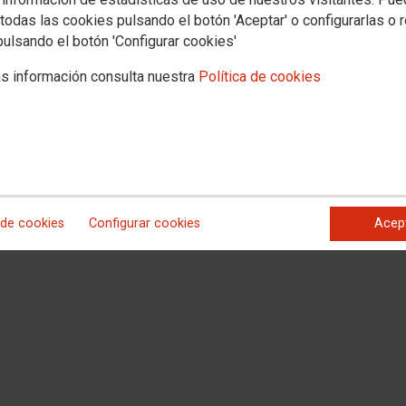
todas las cookies pulsando el botón 'Aceptar' o configurarlas o 
pulsando el botón 'Configurar cookies'
s información consulta nuestra
Política de cookies
LETRADOS
 de cookies
Configurar cookies
Acep