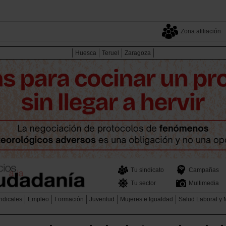
Zona afiliación
Huesca
Teruel
Zaragoza
Tu sindicato
Campañas
Tu sector
Multimedia
ndicales
Empleo
Formación
Juventud
Mujeres e Igualdad
Salud Laboral y