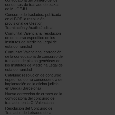
convocatoria del primero de los
concursos de traslado de plazas
de MUGEJU
Concurso de traslados: publicada
en el BOE la resolución
provisional de Gestión,
Tramitación y Auxilio Judicial
Comunitat Valenciana: resolución
de concurso específico de los
Institutos de Medicina Legal de
esta comunidad
Comunitat Valenciana: corrección
de la convocatoria de concurso de
traslados de plazas genéricas de
los Institutos de Medicina Legal de
esta comunidad
Cataluña: resolución de concurso
específico como consecuencia de
implantación de la oficina judicial
en Berga (Barcelona)
Nueva corrección de errores de la
convocatoria del concurso de
traslados en la C. Valenciana
Resolución del Concurso de
Traslados de Letrados de la