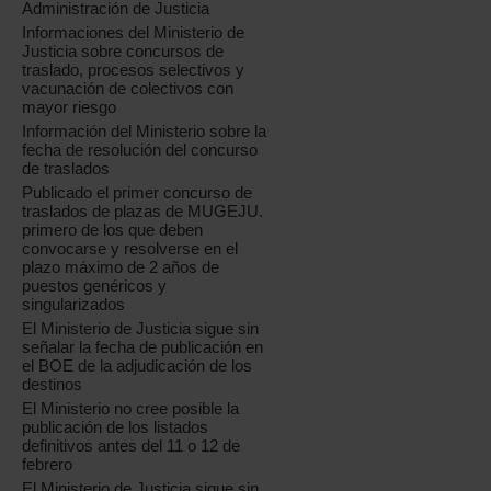
Administración de Justicia
Informaciones del Ministerio de
Justicia sobre concursos de
traslado, procesos selectivos y
vacunación de colectivos con
mayor riesgo
Información del Ministerio sobre la
fecha de resolución del concurso
de traslados
Publicado el primer concurso de
traslados de plazas de MUGEJU.
primero de los que deben
convocarse y resolverse en el
plazo máximo de 2 años de
puestos genéricos y
singularizados
El Ministerio de Justicia sigue sin
señalar la fecha de publicación en
el BOE de la adjudicación de los
destinos
El Ministerio no cree posible la
publicación de los listados
definitivos antes del 11 o 12 de
febrero
El Ministerio de Justicia sigue sin