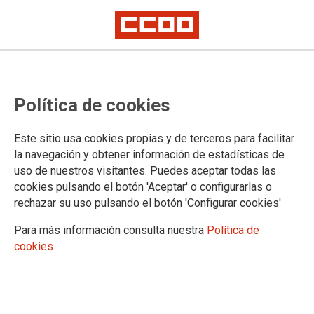
Nota de Prensa del Comité de
Política de cookies
Huelga de Cantabria
Este sitio usa cookies propias y de terceros para facilitar
la navegación y obtener información de estadísticas de
11/05/2023.
uso de nuestros visitantes. Puedes aceptar todas las
TEMAS
cookies pulsando el botón 'Aceptar' o configurarlas o
Negociación
Retribuciones
Legislación
rechazar su uso pulsando el botón 'Configurar cookies'
Para más información consulta nuestra
Política de
cookies