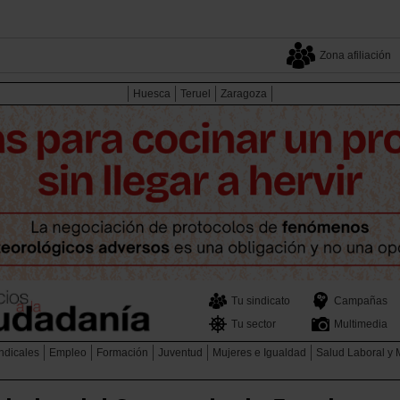
Zona afiliación
Huesca
Teruel
Zaragoza
Tu sindicato
Campañas
Tu sector
Multimedia
ndicales
Empleo
Formación
Juventud
Mujeres e Igualdad
Salud Laboral y