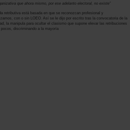
rganizativa que ahora mismo, por ese adelanto electoral, no existe”
a retributiva está basada en que se reconozcan profesional y
izamos, con o sin LOEO. Así se le dijo por escrito tras la convocatoria de la
ad, la manipula para ocultar el clasismo que supone elevar las retribuciones
 pocos, discriminando a la mayoría