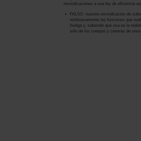
reivindicaciones a una ley de eficiencia o
FALSO: nuestra reivindicación de subid
retributivamente las funciones que real
huelga y, sabiendo que esa es la realid
sólo de los cuerpos y carreras de unos