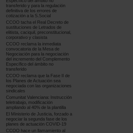
Específico del ámbito no
transferido y para la regulación
definitiva de los errores de
cotización a la S.Social
CCOO tacha el Real Decreto de
sustituciones de Letrados de
elitista, caciquil, preconstitucional,
corporativo y clasista
CCOO reclama la inmediata
convocatoria de la Mesa de
Negociación para la negociación
del incremento del Complemento
Específico del ámbito no
transferido
CCOO reclama que la Fase II de
los Planes de Actuación sea
negociada con las organizaciones
sindicales
Comunitat Valenciana: Instrucción
teletrabajo, modificación
ampliando al 40% de la plantilla
El Ministerio de Justicia, forzado a
negociar la segunda fase de los
planes de actuación COVID-19
CCOO hace un llamamiento al