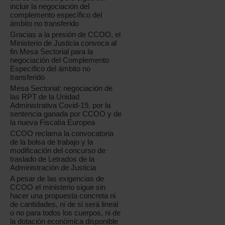
incluir la negociación del
complemento específico del
ámbito no transferido
Gracias a la presión de CCOO, el
Ministerio de Justicia convoca al
fin Mesa Sectorial para la
negociación del Complemento
Específico del ámbito no
transferido
Mesa Sectorial: negociación de
las RPT de la Unidad
Administrativa Covid-19, por la
sentencia ganada por CCOO y de
la nueva Fiscalía Europea
CCOO reclama la convocatoria
de la bolsa de trabajo y la
modificación del concurso de
traslado de Letrados de la
Administración de Justicia
A pesar de las exigencias de
CCOO el ministerio sigue sin
hacer una propuesta concreta ni
de cantidades, ni de si será lineal
o no para todos los cuerpos, ni de
la dotación económica disponible