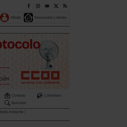
Afiliate
Descuentos y ofertas
Contacto
Calendario
Buscador
 Medio Ambiente