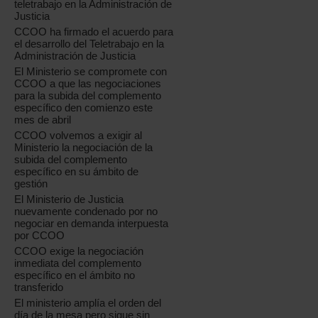
teletrabajo en la Administración de
Justicia
CCOO ha firmado el acuerdo para
el desarrollo del Teletrabajo en la
Administración de Justicia
El Ministerio se compromete con
CCOO a que las negociaciones
para la subida del complemento
específico den comienzo este
mes de abril
CCOO volvemos a exigir al
Ministerio la negociación de la
subida del complemento
específico en su ámbito de
gestión
El Ministerio de Justicia
nuevamente condenado por no
negociar en demanda interpuesta
por CCOO
CCOO exige la negociación
inmediata del complemento
específico en el ámbito no
transferido
El ministerio amplía el orden del
día de la mesa pero sigue sin