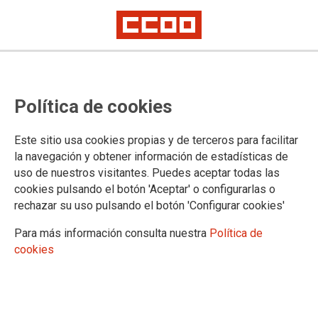
Convocatoria de concursos en el
Política de cookies
BOE de 4 de septiembre de 2023
Este sitio usa cookies propias y de terceros para facilitar
la navegación y obtener información de estadísticas de
04/09/2023.
uso de nuestros visitantes. Puedes aceptar todas las
TEMAS
cookies pulsando el botón 'Aceptar' o configurarlas o
Concursos
rechazar su uso pulsando el botón 'Configurar cookies'
Para más información consulta nuestra
Política de
cookies