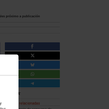
ales próximo a publicación
Noticias relacionadas
 y
edes