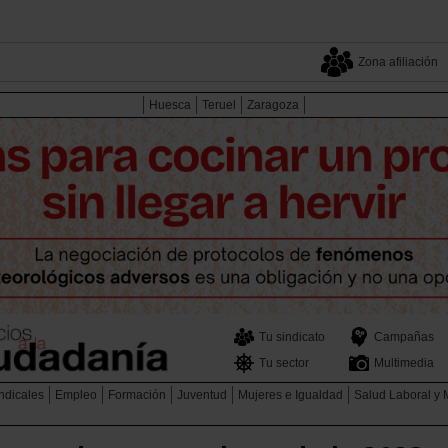
Zona afiliación
Huesca
Teruel
Zaragoza
Tu sindicato
Campañas
Tu sector
Multimedia
ndicales
Empleo
Formación
Juventud
Mujeres e Igualdad
Salud Laboral y