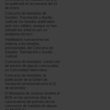
se publicará en la semana del 11
de enero
Concurso de traslados de
Gestión, Tramitación y Auxilio
Judicial: los listados publicados
ayer son válidos, aunque se han
retirado los enlaces por un
problema técnico
Habilitados nuevamente los
enlaces a los listados
provisionales del Concurso de
Gestión, Tramitación y Auxilio
Judicial
Concurso de traslados: corrección
de errores de plazas convocadas
en Comunidad Valenciana
Concurso de traslados: la
publicación de la Orden de
resolución provisional será el 21
de diciembre
El Ministerio de Justicia remitirá al
BOE en los próximos días la
convocatoria del primero de los
concursos de traslado de plazas
de MUGEJU