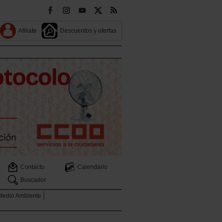
Afiliate
Descuentos y ofertas
Contacto
Calendario
Buscador
 Medio Ambiente