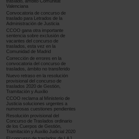
traslado, ámbito Comunitat
Valenciana
Convocatoria de concurso de
traslado para Letrados de la
Administración de Justicia
CCOO gana otra importante
sentencia sobre exclusión de
vacantes del concurso de
traslados, esta vez en la
Comunidad de Madrid
Corrección de errores en la
convocatoria del concurso de
traslados, ámbito no transferido
Nuevo retraso en la resolución
provisional del concurso de
traslados 2020 de Gestión,
Tramitación y Auxilio
CCOO reclama al Ministerio de
Justicia soluciones urgentes a
numerosas cuestiones pendientes
Resolución provisional del
Concurso de Traslados ordinario
de los Cuerpos de Gestión,
Tramitación y Auxilio Judicial 2020
El concurso de traslados de LAJ