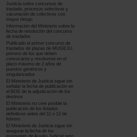
Justicia sobre concursos de
traslado, procesos selectivos y
vacunación de colectivos con
mayor riesgo
Información del Ministerio sobre la
fecha de resolución del concurso
de traslados
Publicado el primer concurso de
traslados de plazas de MUGEJU.
primero de los que deben
convocarse y resolverse en el
plazo máximo de 2 años de
puestos genéricos y
singularizados
El Ministerio de Justicia sigue sin
señalar la fecha de publicación en
el BOE de la adjudicación de los
destinos
El Ministerio no cree posible la
publicación de los listados
definitivos antes del 11 o 12 de
febrero
El Ministerio de Justicia sigue sin
asegurar la fecha de los
exámenes de Auxilio Judicial pero