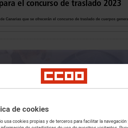
para el concurso de traslado 2023
 de Canarias que se ofrecerán el concurso de traslado de cuerpos gener
tica de cookies
io usa cookies propias y de terceros para facilitar la navegación
 información de estadísticas de uso de nuestros visitantes. Pu