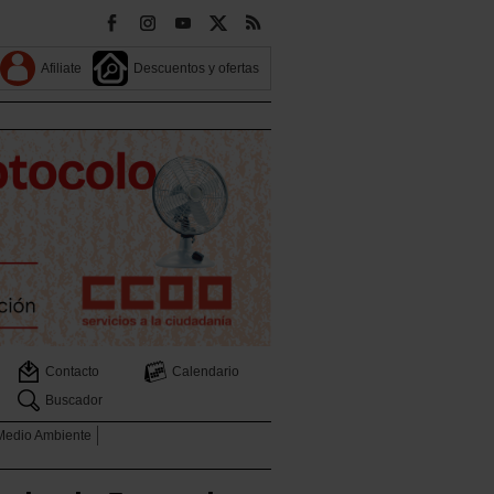
Afiliate
Descuentos y ofertas
Contacto
Calendario
Buscador
 Medio Ambiente