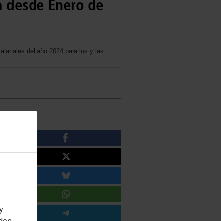
va desde Enero de
alariales del año 2024 para los y las
 y
edes