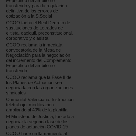
Específico del ámbito no
transferido y para la regulación
definitiva de los errores de
cotización a la S.Social
CCOO tacha el Real Decreto de
sustituciones de Letrados de
elitista, caciquil, preconstitucional,
corporativo y clasista
CCOO reclama la inmediata
convocatoria de la Mesa de
Negociación para la negociación
del incremento del Complemento
Específico del ámbito no
transferido
CCOO reclama que la Fase II de
los Planes de Actuación sea
negociada con las organizaciones
sindicales
Comunitat Valenciana: Instrucción
teletrabajo, modificación
ampliando al 40% de la plantilla
El Ministerio de Justicia, forzado a
negociar la segunda fase de los
planes de actuación COVID-19
CCOO hace un llamamiento al