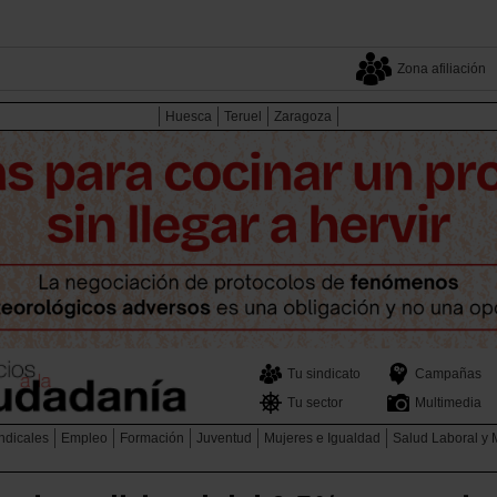
Zona afiliación
Huesca
Teruel
Zaragoza
Tu sindicato
Campañas
Tu sector
Multimedia
ndicales
Empleo
Formación
Juventud
Mujeres e Igualdad
Salud Laboral y