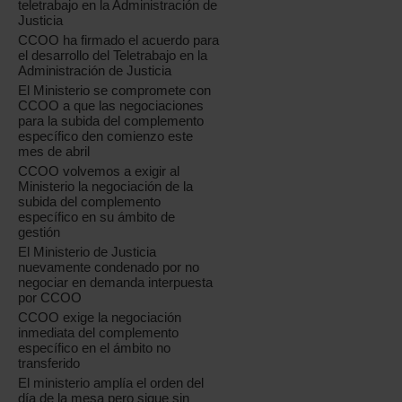
teletrabajo en la Administración de
Justicia
CCOO ha firmado el acuerdo para
el desarrollo del Teletrabajo en la
Administración de Justicia
El Ministerio se compromete con
CCOO a que las negociaciones
para la subida del complemento
específico den comienzo este
mes de abril
CCOO volvemos a exigir al
Ministerio la negociación de la
subida del complemento
específico en su ámbito de
gestión
El Ministerio de Justicia
nuevamente condenado por no
negociar en demanda interpuesta
por CCOO
CCOO exige la negociación
inmediata del complemento
específico en el ámbito no
transferido
El ministerio amplía el orden del
día de la mesa pero sigue sin