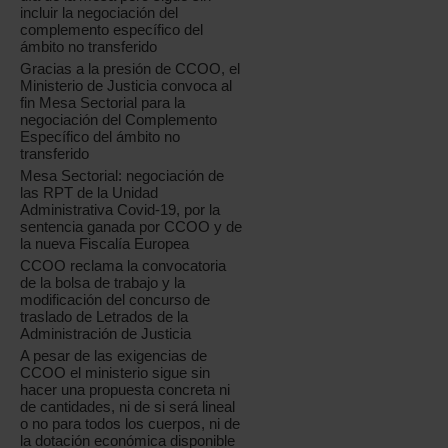
incluir la negociación del
complemento específico del
ámbito no transferido
Gracias a la presión de CCOO, el
Ministerio de Justicia convoca al
fin Mesa Sectorial para la
negociación del Complemento
Específico del ámbito no
transferido
Mesa Sectorial: negociación de
las RPT de la Unidad
Administrativa Covid-19, por la
sentencia ganada por CCOO y de
la nueva Fiscalía Europea
CCOO reclama la convocatoria
de la bolsa de trabajo y la
modificación del concurso de
traslado de Letrados de la
Administración de Justicia
A pesar de las exigencias de
CCOO el ministerio sigue sin
hacer una propuesta concreta ni
de cantidades, ni de si será lineal
o no para todos los cuerpos, ni de
la dotación económica disponible