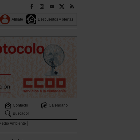
Afiliate
Descuentos y ofertas
Contacto
Calendario
Buscador
 Medio Ambiente