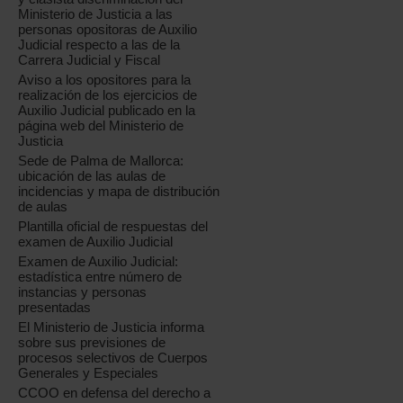
Ministerio de Justicia a las
personas opositoras de Auxilio
Judicial respecto a las de la
Carrera Judicial y Fiscal
Aviso a los opositores para la
realización de los ejercicios de
Auxilio Judicial publicado en la
página web del Ministerio de
Justicia
Sede de Palma de Mallorca:
ubicación de las aulas de
incidencias y mapa de distribución
de aulas
Plantilla oficial de respuestas del
examen de Auxilio Judicial
Examen de Auxilio Judicial:
estadística entre número de
instancias y personas
presentadas
El Ministerio de Justicia informa
sobre sus previsiones de
procesos selectivos de Cuerpos
Generales y Especiales
CCOO en defensa del derecho a