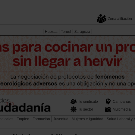
Zona afiliación
Huesca
Teruel
Zaragoza
Tu sindicato
Campañas
Tu sector
Multimedia
ndicales
Empleo
Formación
Juventud
Mujeres e Igualdad
Salud Laboral y