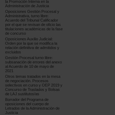
la Promoción Interna en la
Administración de Justicia
Oposiciones Gestión Procesal y
Administrativa, turno libre:
Acuerdo del Tribunal Calificador
por el que se revisan de oficio las
titulaciones académicas de la fase
de concurso
Oposiciones Auxilio Judicial:
Orden por la que se modifica la
relación definitiva de admitidos y
excluidos
Gestión Procesal turno libre:
subsanación de errores del anexo
al Acuerdo de 10 de mayo de
2021
Otros temas tratados en la mesa
de negociación. Procesos
selectivos en curso y OEP 2019 y
Concurso de Traslados y Bolsas
de LAJ sustitutos/as
Borrador del Programa de
oposiciones del cuerpo de
Letrados de la Administración de
Justicia