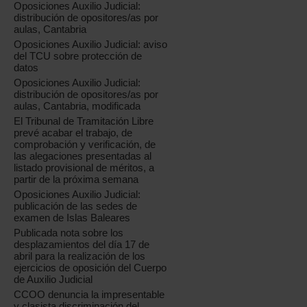
Oposiciones Auxilio Judicial:
distribución de opositores/as por
aulas, Cantabria
Oposiciones Auxilio Judicial: aviso
del TCU sobre protección de
datos
Oposiciones Auxilio Judicial:
distribución de opositores/as por
aulas, Cantabria, modificada
El Tribunal de Tramitación Libre
prevé acabar el trabajo, de
comprobación y verificación, de
las alegaciones presentadas al
listado provisional de méritos, a
partir de la próxima semana
Oposiciones Auxilio Judicial:
publicación de las sedes de
examen de Islas Baleares
Publicada nota sobre los
desplazamientos del día 17 de
abril para la realización de los
ejercicios de oposición del Cuerpo
de Auxilio Judicial
CCOO denuncia la impresentable
y clasista discriminación del