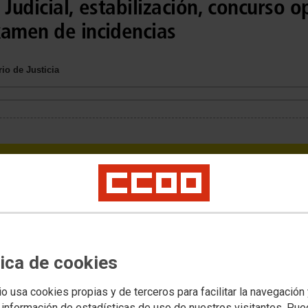
Judicial, estabilización, concurso o
xamen de incidencias
io de Justicia
tica de cookies
io usa cookies propias y de terceros para facilitar la navegación
 información de estadísticas de uso de nuestros visitantes. Pu