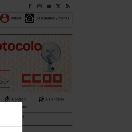
Afiliate
Descuentos y ofertas
Contacto
Calendario
Buscador
 Medio Ambiente