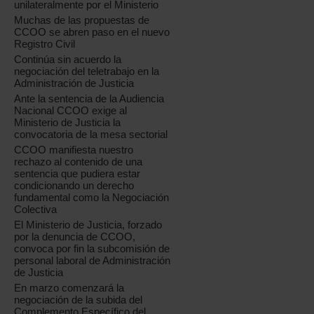
unilateralmente por el Ministerio
Muchas de las propuestas de
CCOO se abren paso en el nuevo
Registro Civil
Continúa sin acuerdo la
negociación del teletrabajo en la
Administración de Justicia
Ante la sentencia de la Audiencia
Nacional CCOO exige al
Ministerio de Justicia la
convocatoria de la mesa sectorial
CCOO manifiesta nuestro
rechazo al contenido de una
sentencia que pudiera estar
condicionando un derecho
fundamental como la Negociación
Colectiva
El Ministerio de Justicia, forzado
por la denuncia de CCOO,
convoca por fin la subcomisión de
personal laboral de Administración
de Justicia
En marzo comenzará la
negociación de la subida del
Complemento Específico del