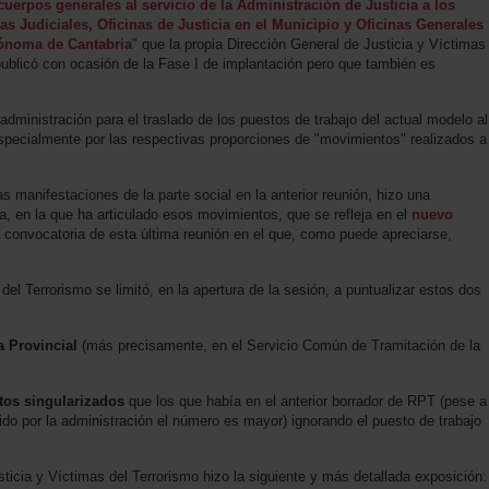
cuerpos generales al servicio de la Administración de Justicia a los
as Judiciales, Oficinas de Justicia en el Municipio y Oficinas Generales
tónoma de Cantabria
" que la propia Dirección General de Justicia y Víctimas
publicó con ocasión de la Fase I de implantación pero que también es
administración para el traslado de los puestos de trabajo del actual modelo al
specialmente por las respectivas proporciones de "movimientos" realizados a
s manifestaciones de la parte social en la anterior reunión, hizo una
va, en la que ha articulado esos movimientos, que se refleja en el
nuevo
 convocatoria de esta última reunión en el que, como puede apreciarse,
del Terrorismo se limitó, en la apertura de la sesión, a puntualizar estos dos
a Provincial
(más precisamente, en el Servicio Común de Tramitación de la
os singularizados
que los que había en el anterior borrador de RPT (pese a
ido por la administración el número es mayor) ignorando el puesto de trabajo
sticia y Víctimas del Terrorismo hizo la siguiente y más detallada exposición: