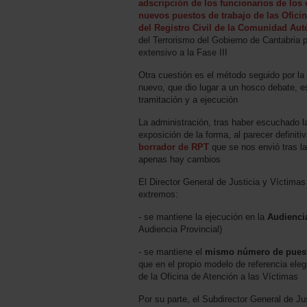
adscripción de los funcionarios de los 
nuevos puestos de trabajo de las Oficin
del Registro Civil de la Comunidad Au
del Terrorismo del Gobierno de Cantabria 
extensivo a la Fase III
Otra cuestión es el método seguido por la 
nuevo, que dio lugar a un hosco debate, e
tramitación y a ejecución
La administración, tras haber escuchado la
exposición de la forma, al parecer definiti
borrador de RPT
que se nos envió tras la
apenas hay cambios
El Director General de Justicia y Víctimas 
extremos:
- se mantiene la ejecución en la
Audienci
Audiencia Provincial)
- se mantiene el
mismo número de puest
que en el propio modelo de referencia eleg
de la Oficina de Atención a las Víctimas
Por su parte, el Subdirector General de Ju