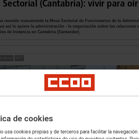
Sectorial (Cantabria): vivir para oír
 ha reunido nuevamente la Mesa Sectorial de Funcionarios de la Administ
ue así lo quiere la administración - le negociación sobre las relaciones d
les de Instancia en Cantabria (Santander)
Judicial
RPT
tica de cookies
io usa cookies propias y de terceros para facilitar la navegación
 información de estadísticas de uso de nuestros visitantes. Pu