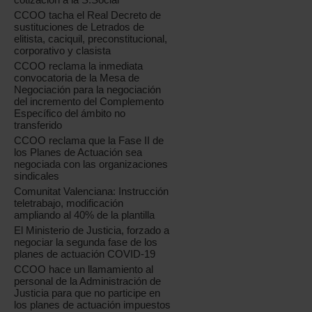
CCOO tacha el Real Decreto de
sustituciones de Letrados de
elitista, caciquil, preconstitucional,
corporativo y clasista
CCOO reclama la inmediata
convocatoria de la Mesa de
Negociación para la negociación
del incremento del Complemento
Específico del ámbito no
transferido
CCOO reclama que la Fase II de
los Planes de Actuación sea
negociada con las organizaciones
sindicales
Comunitat Valenciana: Instrucción
teletrabajo, modificación
ampliando al 40% de la plantilla
El Ministerio de Justicia, forzado a
negociar la segunda fase de los
planes de actuación COVID-19
CCOO hace un llamamiento al
personal de la Administración de
Justicia para que no participe en
los planes de actuación impuestos