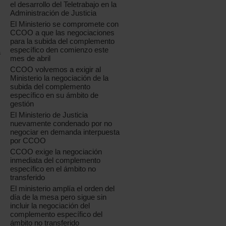
el desarrollo del Teletrabajo en la
Administración de Justicia
El Ministerio se compromete con
CCOO a que las negociaciones
para la subida del complemento
específico den comienzo este
a
mes de abril
CCOO volvemos a exigir al
Ministerio la negociación de la
subida del complemento
específico en su ámbito de
gestión
El Ministerio de Justicia
nuevamente condenado por no
negociar en demanda interpuesta
por CCOO
CCOO exige la negociación
inmediata del complemento
específico en el ámbito no
transferido
El ministerio amplía el orden del
día de la mesa pero sigue sin
incluir la negociación del
complemento específico del
ámbito no transferido