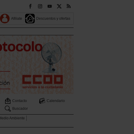
Afiliate
Descuentos y ofertas
Contacto
Calendario
Buscador
 Medio Ambiente