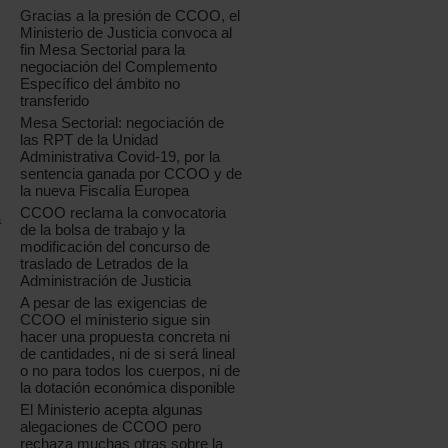
Gracias a la presión de CCOO, el
Ministerio de Justicia convoca al
fin Mesa Sectorial para la
negociación del Complemento
Específico del ámbito no
transferido
Mesa Sectorial: negociación de
las RPT de la Unidad
Administrativa Covid-19, por la
sentencia ganada por CCOO y de
la nueva Fiscalía Europea
CCOO reclama la convocatoria
a
de la bolsa de trabajo y la
modificación del concurso de
traslado de Letrados de la
Administración de Justicia
A pesar de las exigencias de
CCOO el ministerio sigue sin
hacer una propuesta concreta ni
de cantidades, ni de si será lineal
o no para todos los cuerpos, ni de
la dotación económica disponible
El Ministerio acepta algunas
alegaciones de CCOO pero
rechaza muchas otras sobre la