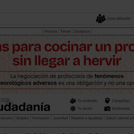
Zona afiliación
Huesca
Teruel
Zaragoza
Tu sindicato
Campañas
Tu sector
Multimedia
ndicales
Empleo
Formación
Juventud
Mujeres e Igualdad
Salud Laboral y