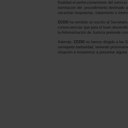
finalidad el perfeccionamiento del servicio
tramitación del procedimiento destinado a
necesitan respuestas, tratamiento o interv
CCOO
ha remitido un escrito al Secretari
consecuencias que para el buen desarrollo
la Administración de Justicia pretende c
Además,
CCOO
no hemos dirigido a los 
semejante barbaridad, teniendo próximame
situación e instaremos a presentar alguna 