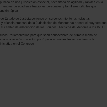
 público en una jurisdicción especial, necesitada de agilidad y rapidez en la
 menores de edad en situaciones personales y familiares difíciles que
ención rápida
o de Estado de Justicia poniendo en su conocimiento las nefastas
 y eficacia procesal de la Jurisdicción de Menores va a tener el proyecto que
on el cambio de adscripción de los Equipos Técnicos de Menores a los IMLCF.
Grupos Parlamentarios para que sean conocedores de primera mano de
nte una reunión con el Grupo Popular a quienes les expondremos la
iniciativa en el Congreso