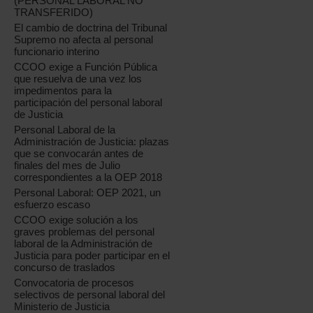
(PERSONAL LABORAL NO
TRANSFERIDO)
El cambio de doctrina del Tribunal
Supremo no afecta al personal
funcionario interino
CCOO exige a Función Pública
que resuelva de una vez los
impedimentos para la
participación del personal laboral
de Justicia
Personal Laboral de la
Administración de Justicia: plazas
que se convocarán antes de
finales del mes de Julio
correspondientes a la OEP 2018
Personal Laboral: OEP 2021, un
esfuerzo escaso
CCOO exige solución a los
graves problemas del personal
laboral de la Administración de
Justicia para poder participar en el
concurso de traslados
Convocatoria de procesos
selectivos de personal laboral del
Ministerio de Justicia