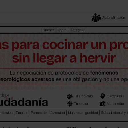
Zona afiliación
Huesca
Teruel
Zaragoza
Tu sindicato
Campañas
Tu sector
Multimedia
ndicales
Empleo
Formación
Juventud
Mujeres e Igualdad
Salud Laboral y