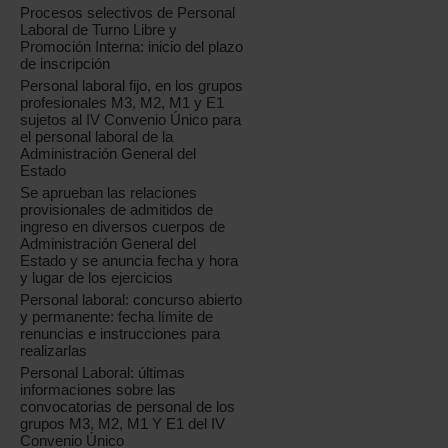
Procesos selectivos de Personal
Laboral de Turno Libre y
Promoción Interna: inicio del plazo
de inscripción
Personal laboral fijo, en los grupos
profesionales M3, M2, M1 y E1
sujetos al IV Convenio Único para
el personal laboral de la
Administración General del
Estado
Se aprueban las relaciones
provisionales de admitidos de
ingreso en diversos cuerpos de
Administración General del
Estado y se anuncia fecha y hora
y lugar de los ejercicios
Personal laboral: concurso abierto
y permanente: fecha límite de
renuncias e instrucciones para
realizarlas
Personal Laboral: últimas
informaciones sobre las
convocatorias de personal de los
grupos M3, M2, M1 Y E1 del IV
Convenio Único