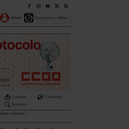
Afiliate
Descuentos y ofertas
Contacto
Calendario
Buscador
 Medio Ambiente